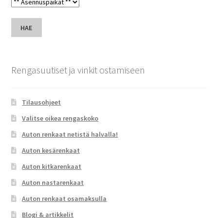
HAE
Rengasuutiset ja vinkit ostamiseen
Tilausohjeet
Valitse oikea rengaskoko
Auton renkaat netistä halvalla!
Auton kesärenkaat
Auton kitkarenkaat
Auton nastarenkaat
Auton renkaat osamaksulla
Blogi & artikkelit