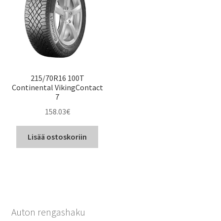
215/70R16 100T
Continental VikingContact
7
158.03
€
Lisää ostoskoriin
Auton rengashaku