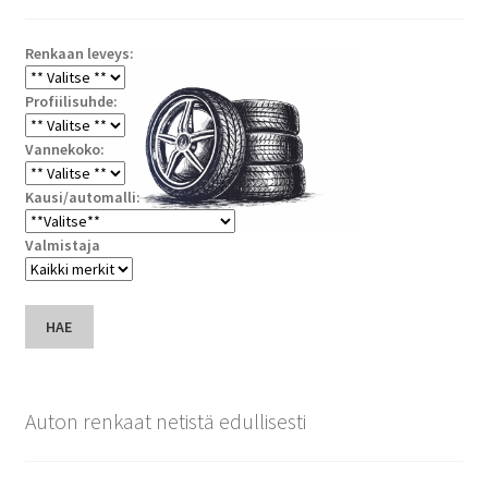
Renkaan leveys:
Profiilisuhde:
Vannekoko:
Kausi/automalli:
Valmistaja
HAE
Auton renkaat netistä edullisesti