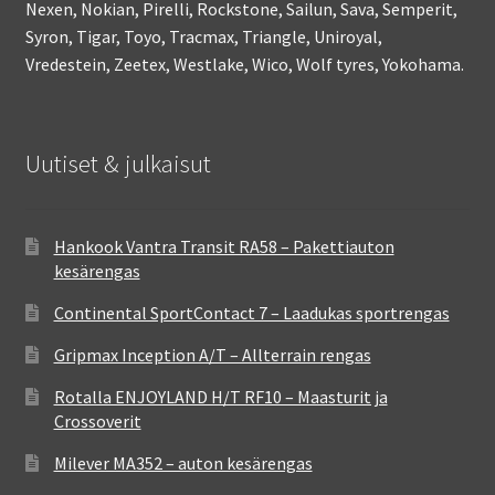
Nexen, Nokian, Pirelli, Rockstone, Sailun, Sava, Semperit,
Syron, Tigar, Toyo, Tracmax, Triangle, Uniroyal,
Vredestein, Zeetex, Westlake, Wico, Wolf tyres, Yokohama.
Uutiset & julkaisut
Hankook Vantra Transit RA58 – Pakettiauton
kesärengas
Continental SportContact 7 – Laadukas sportrengas
Gripmax Inception A/T – Allterrain rengas
Rotalla ENJOYLAND H/T RF10 – Maasturit ja
Crossoverit
Milever MA352 – auton kesärengas