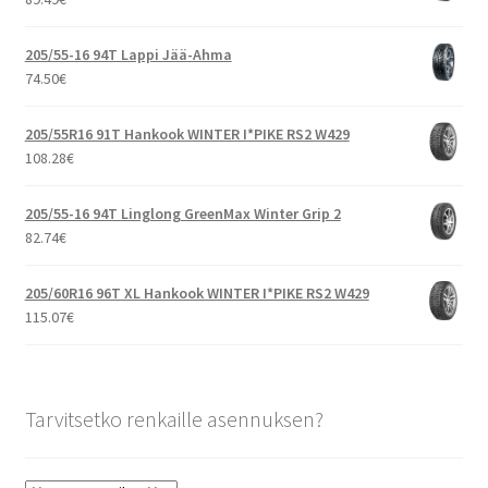
205/55-16 94T Lappi Jää-Ahma
74.50
€
205/55R16 91T Hankook WINTER I*PIKE RS2 W429
108.28
€
205/55-16 94T Linglong GreenMax Winter Grip 2
82.74
€
205/60R16 96T XL Hankook WINTER I*PIKE RS2 W429
115.07
€
Tarvitsetko renkaille asennuksen?