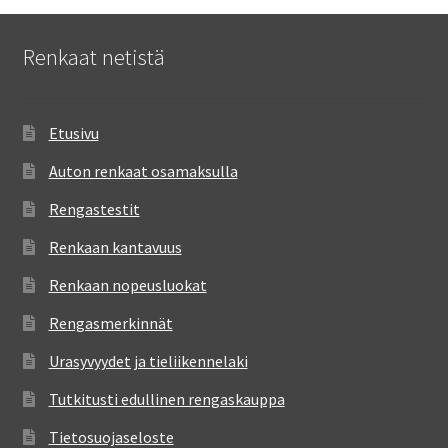
Renkaat netistä
Etusivu
Auton renkaat osamaksulla
Rengastestit
Renkaan kantavuus
Renkaan nopeusluokat
Rengasmerkinnät
Urasyvyydet ja tieliikennelaki
Tutkitusti edullinen rengaskauppa
Tietosuojaseloste