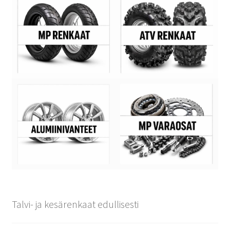
Talvi- ja kesärenkaat edullisesti