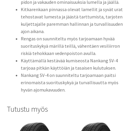
pidon ja vakauden ominaisuuksia lumella ja jäällä.
Kitkarenkaan pinnassa olevat lamellit ja syvät urat
tehostavat lumesta ja jäästä tarttumista, tarjoten
kuljettajalle paremman hallinnan ja turvallisuuden
ajon aikana.
Rengas on suunniteltu myös tarjoamaan hyvää
suorituskykyä märillä teillä, vähentäen vesiliirron
riskiä tehokkaan vedenpoiston avulla.
Käyttämällä kestävää kumiseosta Nankang SV-4
tarjoaa pitkän käyttöiän ja tasaisen kulutuksen.
Nankang SV-4 on suunniteltu tarjoamaan paitsi
erinomaista suorituskykyä ja turvallisuutta myös
hyvän ajomukavuuden.
Tutustu myös