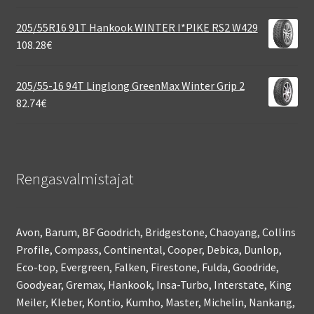
205/55R16 91T Hankook WINTER I*PIKE RS2 W429
108.28
€
205/55-16 94T Linglong GreenMax Winter Grip 2
82.74
€
Rengasvalmistajat
Avon, Barum, BF Goodrich, Bridgestone, Chaoyang, Collins
Profile, Compass, Continental, Cooper, Debica, Dunlop,
Eco-top, Evergreen, Falken, Firestone, Fulda, Goodride,
Goodyear, Gremax, Hankook, Insa-Turbo, Interstate, King
Meiler, Kleber, Kontio, Kumho, Master, Michelin, Nankang,