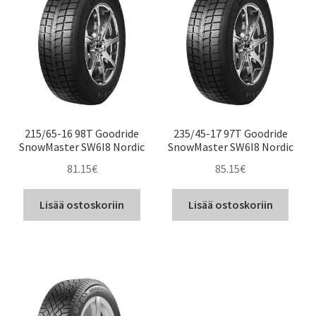
215/65-16 98T Goodride
235/45-17 97T Goodride
SnowMaster SW6I8 Nordic
SnowMaster SW6I8 Nordic
81.15
€
85.15
€
Lisää ostoskoriin
Lisää ostoskoriin