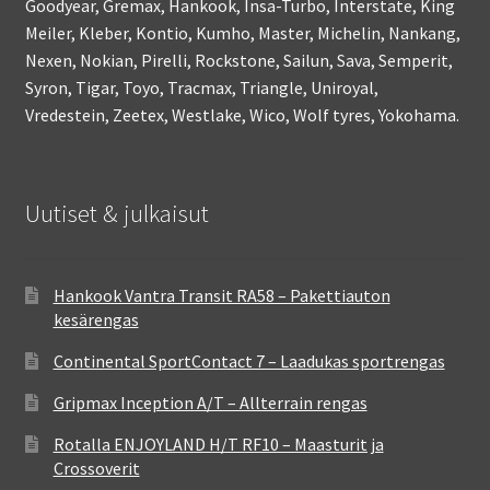
Goodyear, Gremax, Hankook, Insa-Turbo, Interstate, King
Meiler, Kleber, Kontio, Kumho, Master, Michelin, Nankang,
Nexen, Nokian, Pirelli, Rockstone, Sailun, Sava, Semperit,
Syron, Tigar, Toyo, Tracmax, Triangle, Uniroyal,
Vredestein, Zeetex, Westlake, Wico, Wolf tyres, Yokohama.
Uutiset & julkaisut
Hankook Vantra Transit RA58 – Pakettiauton
kesärengas
Continental SportContact 7 – Laadukas sportrengas
Gripmax Inception A/T – Allterrain rengas
Rotalla ENJOYLAND H/T RF10 – Maasturit ja
Crossoverit