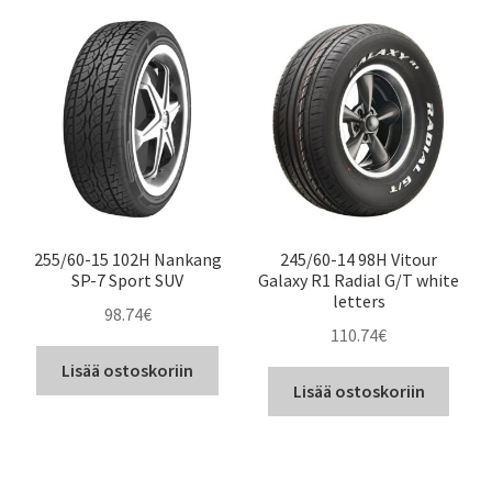
255/60-15 102H Nankang
245/60-14 98H Vitour
SP-7 Sport SUV
Galaxy R1 Radial G/T white
letters
98.74
€
110.74
€
Lisää ostoskoriin
Lisää ostoskoriin