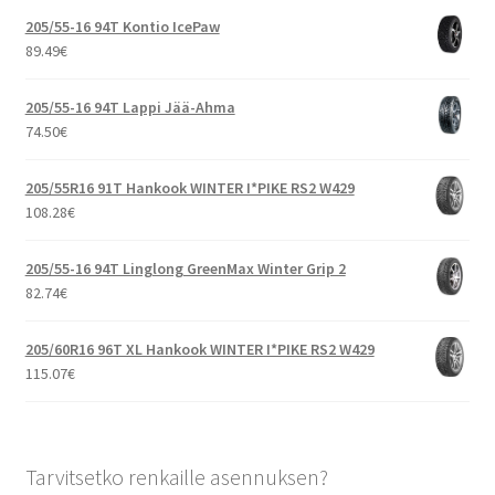
205/55-16 94T Kontio IcePaw
89.49
€
205/55-16 94T Lappi Jää-Ahma
74.50
€
205/55R16 91T Hankook WINTER I*PIKE RS2 W429
108.28
€
205/55-16 94T Linglong GreenMax Winter Grip 2
82.74
€
205/60R16 96T XL Hankook WINTER I*PIKE RS2 W429
115.07
€
Tarvitsetko renkaille asennuksen?