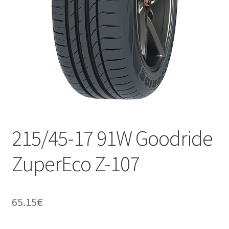
215/45-17 91W Goodride
ZuperEco Z-107
65.15
€