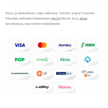
Kesä- ja talvirenkaat. Laaja valikoima. Toimitus ympäri Suomen.
Pikaohje renkaiden tilaamiseen
tästä
linkistä. Kysy
apua
tarvittaessa, neuvomme mielellämme.