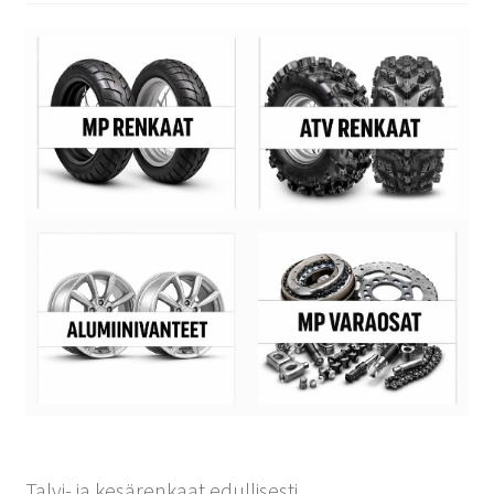
Talvi- ja kesärenkaat edullisesti