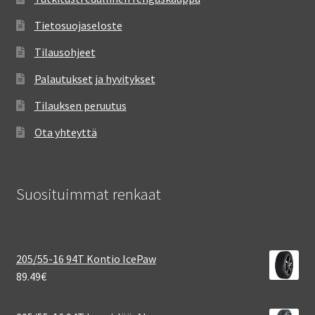
Tietosuojaseloste
Tilausohjeet
Palautukset ja hyvitykset
Tilauksen peruutus
Ota yhteyttä
Suosituimmat renkaat
205/55-16 94T Kontio IcePaw
89.49
€