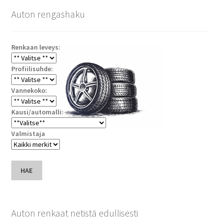
Auton rengashaku
Renkaan leveys:
Profiilisuhde:
Vannekoko:
Kausi/automalli:
Valmistaja
HAE
Auton renkaat netistä edullisesti