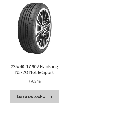
235/40-17 90V Nankang
NS-2O Noble Sport
79.54
€
Lisää ostoskoriin