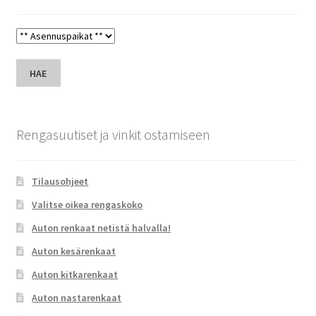
HAE
Rengasuutiset ja vinkit ostamiseen
Tilausohjeet
Valitse oikea rengaskoko
Auton renkaat netistä halvalla!
Auton kesärenkaat
Auton kitkarenkaat
Auton nastarenkaat