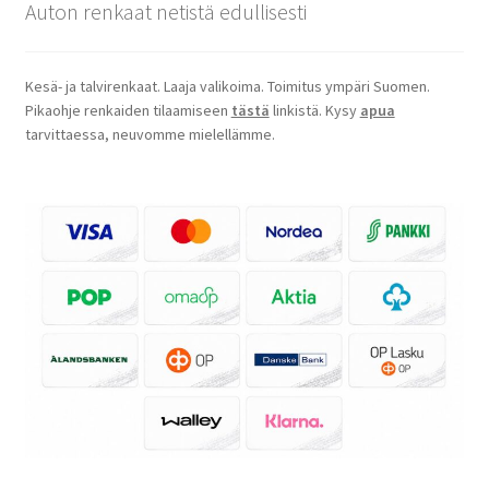
Auton renkaat netistä edullisesti
Kesä- ja talvirenkaat. Laaja valikoima. Toimitus ympäri Suomen.
Pikaohje renkaiden tilaamiseen
tästä
linkistä. Kysy
apua
tarvittaessa, neuvomme mielellämme.