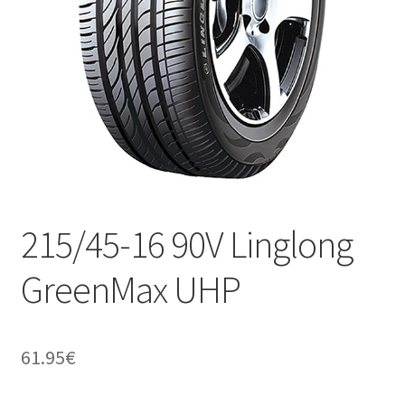
215/45-16 90V Linglong
GreenMax UHP
61.95
€