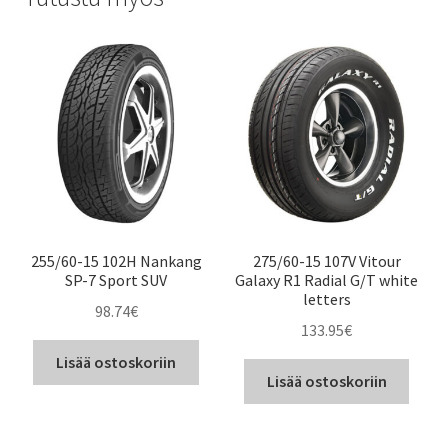
255/60-15 102H Nankang
275/60-15 107V Vitour
SP-7 Sport SUV
Galaxy R1 Radial G/T white
letters
98.74
€
133.95
€
Lisää ostoskoriin
Lisää ostoskoriin