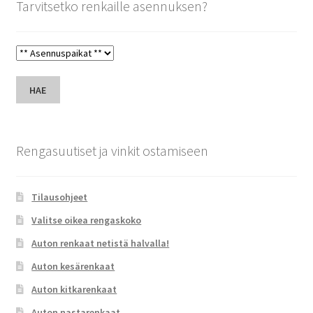
Tarvitsetko renkaille asennuksen?
HAE
Rengasuutiset ja vinkit ostamiseen
Tilausohjeet
Valitse oikea rengaskoko
Auton renkaat netistä halvalla!
Auton kesärenkaat
Auton kitkarenkaat
Auton nastarenkaat