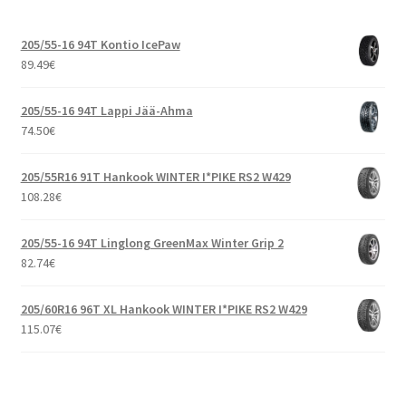
205/55-16 94T Kontio IcePaw
89.49
€
205/55-16 94T Lappi Jää-Ahma
74.50
€
205/55R16 91T Hankook WINTER I*PIKE RS2 W429
108.28
€
205/55-16 94T Linglong GreenMax Winter Grip 2
82.74
€
205/60R16 96T XL Hankook WINTER I*PIKE RS2 W429
115.07
€