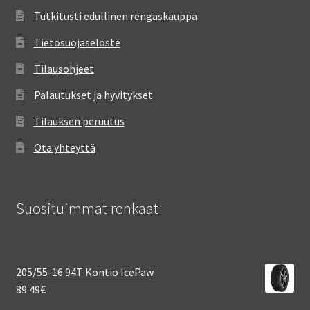
Tutkitusti edullinen rengaskauppa
Tietosuojaseloste
Tilausohjeet
Palautukset ja hyvitykset
Tilauksen peruutus
Ota yhteyttä
Suosituimmat renkaat
205/55-16 94T Kontio IcePaw
89.49
€