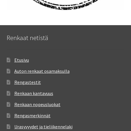
Renkaat netistä
Etusivu
Auton renkaat osamaksulla
Rengastestit
Renkaan kantavuus
Renkaan nopeusluokat
Rengasmerkinnät
Urasyvyydet ja tieliikennelaki