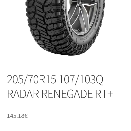
205/70R15 107/103Q
RADAR RENEGADE RT+
145.18
€