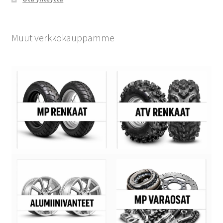
Muut verkkokauppamme