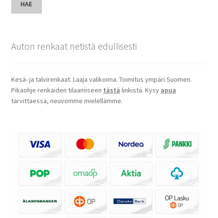
HAE
Auton renkaat netistä edullisesti
Kesä- ja talvirenkaat. Laaja valikoima. Toimitus ympäri Suomen.
Pikaohje renkaiden tilaamiseen
tästä
linkistä. Kysy
apua
tarvittaessa, neuvomme mielellämme.