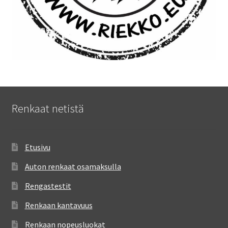
Renkaat netistä
Etusivu
Auton renkaat osamaksulla
Rengastestit
Renkaan kantavuus
Renkaan nopeusluokat