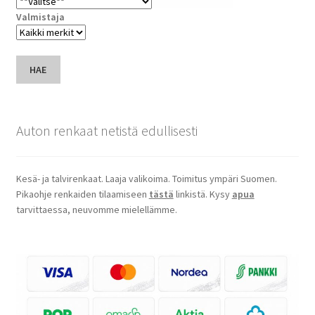
Valmistaja
HAE
Auton renkaat netistä edullisesti
Kesä- ja talvirenkaat. Laaja valikoima. Toimitus ympäri Suomen.
Pikaohje renkaiden tilaamiseen
tästä
linkistä. Kysy
apua
tarvittaessa, neuvomme mielellämme.