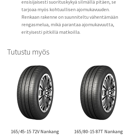
ensisijaisesti suorituskykyä silmällä pitäen, se
tarjoaa myös kohtuullisen ajomukavuuden.
Renkaan rakenne on suunniteltu vähentämään
rengasmelua, mikä parantaa ajomukavuutta,
erityisesti pitkillä matkoilla.
Tutustu myös
165/45-15 72V Nankang
165/80-15 87T Nankang