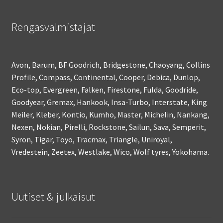
Rengasvalmistajat
Avon, Barum, BF Goodrich, Bridgestone, Chaoyang, Collins
Profile, Compass, Continental, Cooper, Debica, Dunlop,
Eco-top, Evergreen, Falken, Firestone, Fulda, Goodride,
Goodyear, Gremax, Hankook, Insa-Turbo, Interstate, King
Meiler, Kleber, Kontio, Kumho, Master, Michelin, Nankang,
Nexen, Nokian, Pirelli, Rockstone, Sailun, Sava, Semperit,
Syron, Tigar, Toyo, Tracmax, Triangle, Uniroyal,
Vredestein, Zeetex, Westlake, Wico, Wolf tyres, Yokohama.
Uutiset & julkaisut