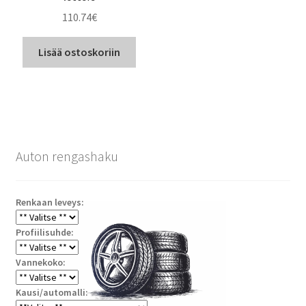
110.74
€
Lisää ostoskoriin
Auton rengashaku
Renkaan leveys:
Profiilisuhde:
Vannekoko:
Kausi/automalli: