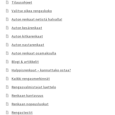
Tilausohjeet
Valitse oikea rengaskoko
Auton renkaat netistä halvalla!
Auton kesärenkaat
Auton kitkarenkaat
Auton nastarenkaat
Auton renkaat osamaksulla
Blogi & artikkelit
Halppisrenkaat – kannattako ostaa?
Kaikki rengasmerkinnät
Rengasvalmistajat luettelo
Renkaan kantavuus
Renkaan nopeusluokat
Rengastestit