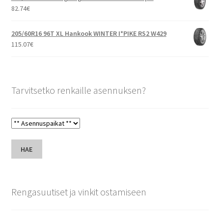
82.74
€
205/60R16 96T XL Hankook WINTER I*PIKE RS2 W429
115.07
€
Tarvitsetko renkaille asennuksen?
HAE
Rengasuutiset ja vinkit ostamiseen