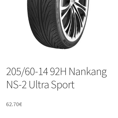
205/60-14 92H Nankang
NS-2 Ultra Sport
62.70
€