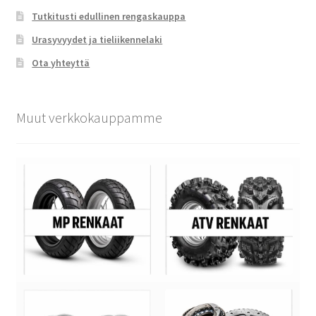
Tutkitusti edullinen rengaskauppa
Urasyvyydet ja tieliikennelaki
Ota yhteyttä
Muut verkkokauppamme