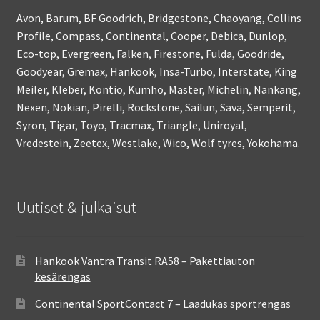
Avon, Barum, BF Goodrich, Bridgestone, Chaoyang, Collins
Profile, Compass, Continental, Cooper, Debica, Dunlop,
Eco-top, Evergreen, Falken, Firestone, Fulda, Goodride,
Goodyear, Gremax, Hankook, Insa-Turbo, Interstate, King
Meiler, Kleber, Kontio, Kumho, Master, Michelin, Nankang,
Nexen, Nokian, Pirelli, Rockstone, Sailun, Sava, Semperit,
Syron, Tigar, Toyo, Tracmax, Triangle, Uniroyal,
Vredestein, Zeetex, Westlake, Wico, Wolf tyres, Yokohama.
Uutiset & julkaisut
Hankook Vantra Transit RA58 – Pakettiauton
kesärengas
Continental SportContact 7 – Laadukas sportrengas