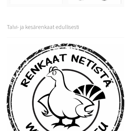
Talvi- ja kesärenkaat edullisesti