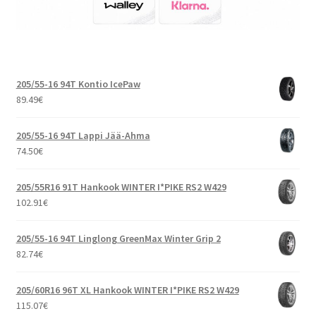
205/55-16 94T Kontio IcePaw
89.49
€
205/55-16 94T Lappi Jää-Ahma
74.50
€
205/55R16 91T Hankook WINTER I*PIKE RS2 W429
102.91
€
205/55-16 94T Linglong GreenMax Winter Grip 2
82.74
€
205/60R16 96T XL Hankook WINTER I*PIKE RS2 W429
115.07
€