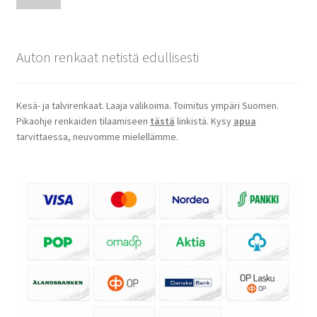
Auton renkaat netistä edullisesti
Kesä- ja talvirenkaat. Laaja valikoima. Toimitus ympäri Suomen.
Pikaohje renkaiden tilaamiseen
tästä
linkistä. Kysy
apua
tarvittaessa, neuvomme mielellämme.