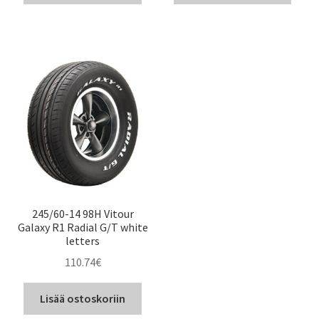
245/60-14 98H Vitour
Galaxy R1 Radial G/T white
letters
110.74
€
Lisää ostoskoriin