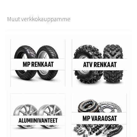
Muut verkkokauppamme