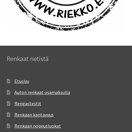
Renkaat netistä
Etusivu
Auton renkaat osamaksulla
Rengastestit
Renkaan kantavuus
Renkaan nopeusluokat