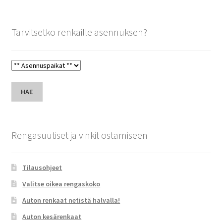
Tarvitsetko renkaille asennuksen?
HAE
Rengasuutiset ja vinkit ostamiseen
Tilausohjeet
Valitse oikea rengaskoko
Auton renkaat netistä halvalla!
Auton kesärenkaat