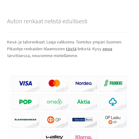
Auton renkaat netistä edullisesti
Kesä- ja talvirenkaat. Laaja valikoima. Toimitus ympäri Suomen.
Pikaohje renkaiden tilaamiseen
tästä
linkistä. Kysy
apua
tarvittaessa, neuvomme mielellämme.