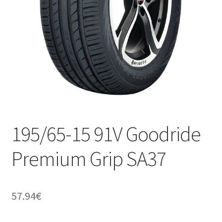
195/65-15 91V Goodride
Premium Grip SA37
57.94
€