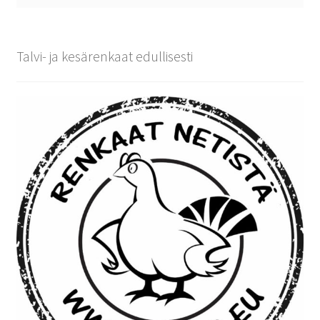
Talvi- ja kesärenkaat edullisesti