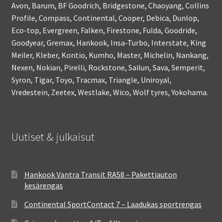
Avon, Barum, BF Goodrich, Bridgestone, Chaoyang, Collins
Profile, Compass, Continental, Cooper, Debica, Dunlop,
Eco-top, Evergreen, Falken, Firestone, Fulda, Goodride,
Goodyear, Gremax, Hankook, Insa-Turbo, Interstate, King
Meiler, Kleber, Kontio, Kumho, Master, Michelin, Nankang,
Nexen, Nokian, Pirelli, Rockstone, Sailun, Sava, Semperit,
Syron, Tigar, Toyo, Tracmax, Triangle, Uniroyal,
Vredestein, Zeetex, Westlake, Wico, Wolf tyres, Yokohama.
Uutiset & julkaisut
Hankook Vantra Transit RA58 – Pakettiauton
kesärengas
Continental SportContact 7 – Laadukas sportrengas