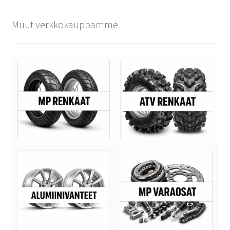
Muut verkkokauppamme