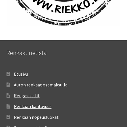
Renkaat netistä
Etusivu
Auton renkaat osamaksulla
Rengastestit
Renkaan kantavuus
Renkaan nopeusluokat