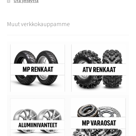
Ota yhteyttä
Muut verkkokauppamme