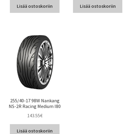
Lisää ostoskoriin
Lisää ostoskoriin
255/40-17 98W Nankang
NS-2R Racing Medium I80
143.55
€
Lisää ostoskoriin