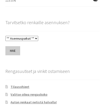
115.07
€
Tarvitsetko renkaille asennuksen?
HAE
Rengasuutiset ja vinkit ostamiseen
Tilausohjeet
Valitse oikea rengaskoko
Auton renkaat netistä halvalla!