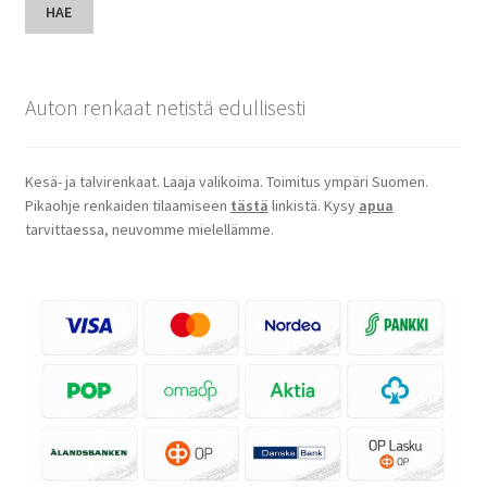
HAE
Auton renkaat netistä edullisesti
Kesä- ja talvirenkaat. Laaja valikoima. Toimitus ympäri Suomen.
Pikaohje renkaiden tilaamiseen
tästä
linkistä. Kysy
apua
tarvittaessa, neuvomme mielellämme.