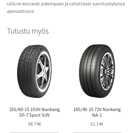
sillä ne kestävät pidempään ja säilyttävät suorituskykynsä
ajansaatossa.
Tutustu myös
255/60-15 102H Nankang
165/45-15 72V Nankang
SP-7 Sport SUV
NA-1
98.74
€
61.14
€