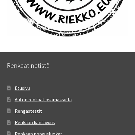
Renkaat netistä
Etusivu
Auton renkaat osamaksulla
Rengastestit
Renkaan kantavuus
Renkaan nopeusluokat