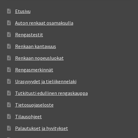
Etusivu
Auton renkaat osamaksulla
Rengastestit
Renkaan kantavuus
Renkaan nopeusluokat
Rengasmerkinnät
Urasyvyydet ja tieliikennelaki
Tutkitusti edullinen rengaskauppa
Tietosuojaseloste
Tilausohjeet
Palautukset ja hyvitykset