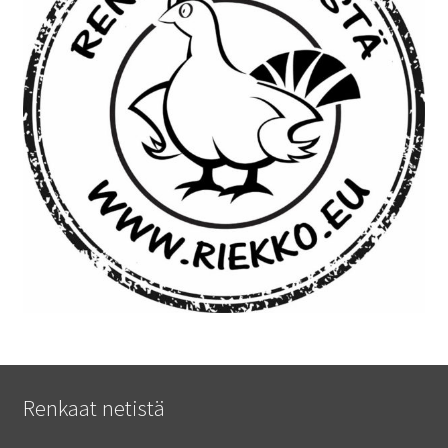
Renkaat netistä