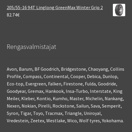
205/55-16 94T Linglong GreenMax Winter Grip 2
82.74
€
Rengasvalmistajat
Avon, Barum, BF Goodrich, Bridgestone, Chaoyang, Collins
Profile, Compass, Continental, Cooper, Debica, Dunlop,
Eco-top, Evergreen, Falken, Firestone, Fulda, Goodride,
Goodyear, Gremax, Hankook, Insa-Turbo, Interstate, King
Meiler, Kleber, Kontio, Kumho, Master, Michelin, Nankang,
Nexen, Nokian, Pirelli, Rockstone, Sailun, Sava, Semperit,
Syron, Tigar, Toyo, Tracmax, Triangle, Uniroyal,
Vredestein, Zeetex, Westlake, Wico, Wolf tyres, Yokohama.