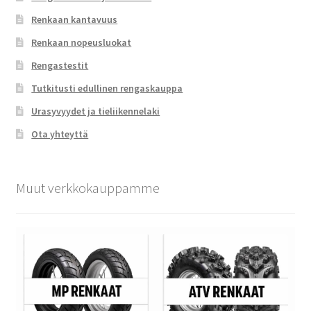
Renkaan kantavuus
Renkaan nopeusluokat
Rengastestit
Tutkitusti edullinen rengaskauppa
Urasyvyydet ja tieliikennelaki
Ota yhteyttä
Muut verkkokauppamme