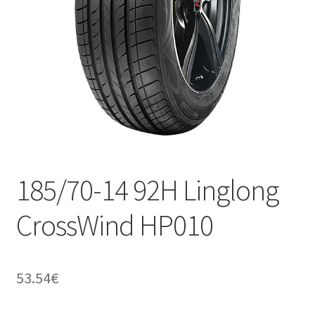
185/70-14 92H Linglong
CrossWind HP010
53.54
€