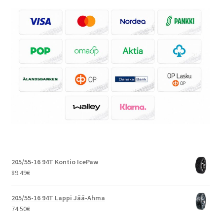
205/55-16 94T Kontio IcePaw
89.49
€
205/55-16 94T Lappi Jää-Ahma
74.50
€