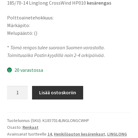
185/70-14 Linglong CrossWind HP010
kesärengas
Polttoainetehokkuus:
Märkäpito:
Melupäästö: ()
*
Tämä rengas tulee suoraan Suomen varastolta.
Toimitusaika Postin kyydillä noin 2-4 arkipäivää
.
20 varastossa
185/70-
Lisää ostoskoriin
14
92H
Linglong
CrossWind
Tuotetunnus (SKU):
K1857014LINGLONGCWHP
Osasto:
Renkaat
HP010
Avainsanat tuotteelle
14
,
Henkilöauton kesärenkaat
,
LINGLONG
määrä