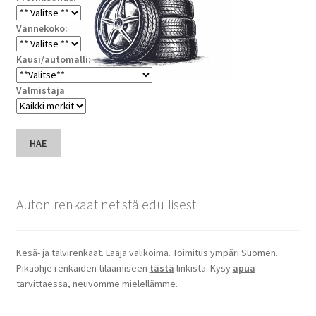
Vannekoko:
Kausi/automalli:
Valmistaja
HAE
Auton renkaat netistä edullisesti
Kesä- ja talvirenkaat. Laaja valikoima. Toimitus ympäri Suomen.
Pikaohje renkaiden tilaamiseen
tästä
linkistä. Kysy
apua
tarvittaessa, neuvomme mielellämme.