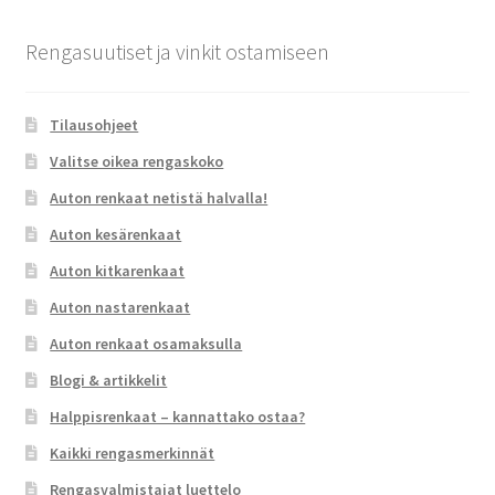
Rengasuutiset ja vinkit ostamiseen
Tilausohjeet
Valitse oikea rengaskoko
Auton renkaat netistä halvalla!
Auton kesärenkaat
Auton kitkarenkaat
Auton nastarenkaat
Auton renkaat osamaksulla
Blogi & artikkelit
Halppisrenkaat – kannattako ostaa?
Kaikki rengasmerkinnät
Rengasvalmistajat luettelo