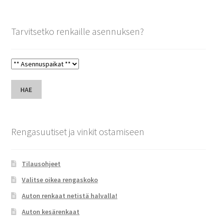
Tarvitsetko renkaille asennuksen?
HAE
Rengasuutiset ja vinkit ostamiseen
Tilausohjeet
Valitse oikea rengaskoko
Auton renkaat netistä halvalla!
Auton kesärenkaat