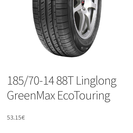
185/70-14 88T Linglong
GreenMax EcoTouring
53.15
€