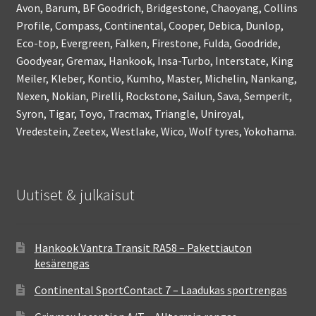
Avon, Barum, BF Goodrich, Bridgestone, Chaoyang, Collins
Profile, Compass, Continental, Cooper, Debica, Dunlop,
Eco-top, Evergreen, Falken, Firestone, Fulda, Goodride,
Goodyear, Gremax, Hankook, Insa-Turbo, Interstate, King
Meiler, Kleber, Kontio, Kumho, Master, Michelin, Nankang,
Nexen, Nokian, Pirelli, Rockstone, Sailun, Sava, Semperit,
Syron, Tigar, Toyo, Tracmax, Triangle, Uniroyal,
Vredestein, Zeetex, Westlake, Wico, Wolf tyres, Yokohama.
Uutiset & julkaisut
Hankook Vantra Transit RA58 – Pakettiauton
kesärengas
Continental SportContact 7 – Laadukas sportrengas