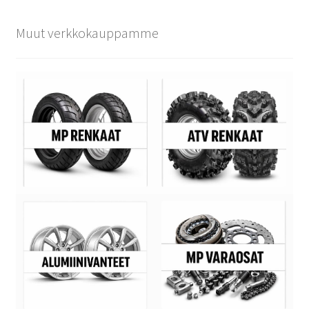
Muut verkkokauppamme