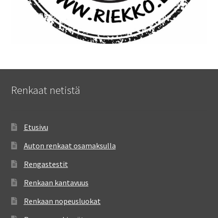
Renkaat netistä
Etusivu
Auton renkaat osamaksulla
Rengastestit
Renkaan kantavuus
Renkaan nopeusluokat