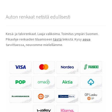
Auton renkaat netistä edullisesti
Kesä- ja talvirenkaat. Laaja valikoima. Toimitus ympäri Suomen.
Pikaohje renkaiden tilaamiseen
tästä
linkistä. Kysy
apua
tarvittaessa, neuvomme mielellämme.