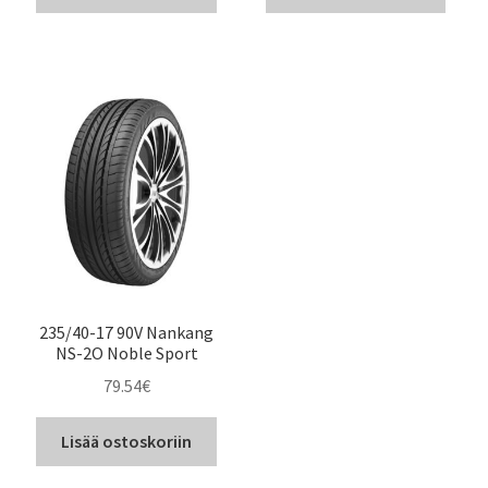
235/40-17 90V Nankang
NS-2O Noble Sport
79.54
€
Lisää ostoskoriin