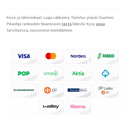
Kesä- ja talvirenkaat. Laaja valikoima. Toimitus ympäri Suomen.
Pikaohje renkaiden tilaamiseen
tästä
linkistä. Kysy
apua
tarvittaessa, neuvomme mielellämme.