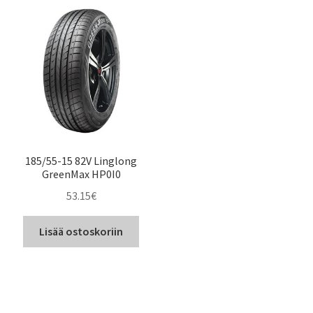
185/55-15 82V Linglong
GreenMax HP0I0
53.15
€
Lisää ostoskoriin