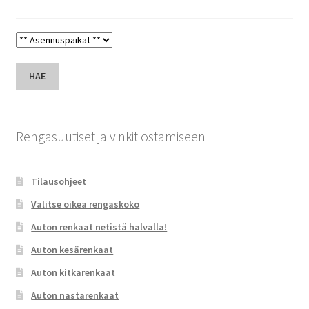
HAE
Rengasuutiset ja vinkit ostamiseen
Tilausohjeet
Valitse oikea rengaskoko
Auton renkaat netistä halvalla!
Auton kesärenkaat
Auton kitkarenkaat
Auton nastarenkaat