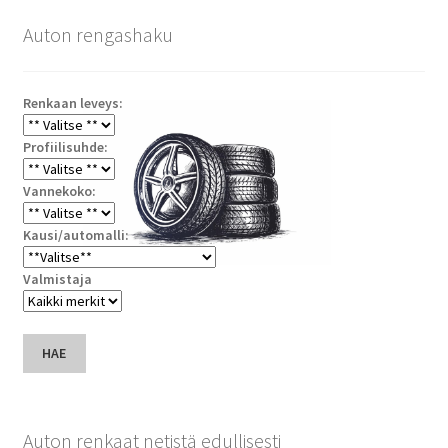
Auton rengashaku
Renkaan leveys:
Profiilisuhde:
Vannekoko:
Kausi/automalli:
Valmistaja
HAE
Auton renkaat netistä edullisesti