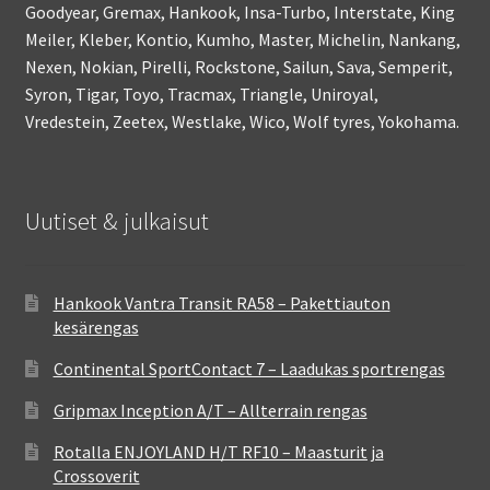
Goodyear, Gremax, Hankook, Insa-Turbo, Interstate, King
Meiler, Kleber, Kontio, Kumho, Master, Michelin, Nankang,
Nexen, Nokian, Pirelli, Rockstone, Sailun, Sava, Semperit,
Syron, Tigar, Toyo, Tracmax, Triangle, Uniroyal,
Vredestein, Zeetex, Westlake, Wico, Wolf tyres, Yokohama.
Uutiset & julkaisut
Hankook Vantra Transit RA58 – Pakettiauton
kesärengas
Continental SportContact 7 – Laadukas sportrengas
Gripmax Inception A/T – Allterrain rengas
Rotalla ENJOYLAND H/T RF10 – Maasturit ja
Crossoverit