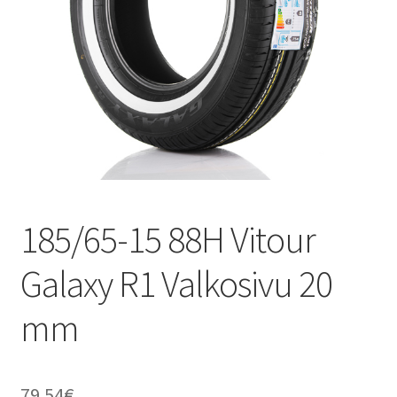
185/65-15 88H Vitour
Galaxy R1 Valkosivu 20
mm
79.54
€