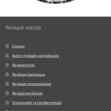
Renkaat netistä
Etusivu
Auton renkaat osamaksulla
Rengastestit
Renkaan kantavuus
Renkaan nopeusluokat
Rengasmerkinnät
Urasyvyydet ja tieliikennelaki