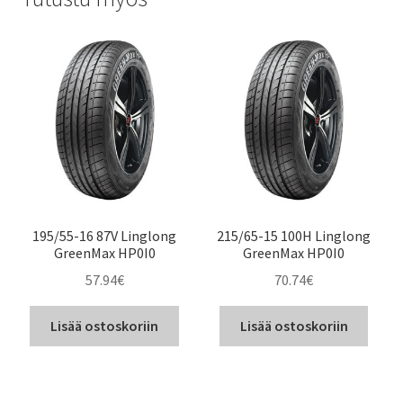
195/55-16 87V Linglong
215/65-15 100H Linglong
GreenMax HP0I0
GreenMax HP0I0
57.94
€
70.74
€
Lisää ostoskoriin
Lisää ostoskoriin