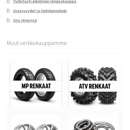
Tutkitusti edullinen rengaskauppa
Urasyvyydet ja tieliikennelaki
Ota yhteyttä
Muut verkkokauppamme