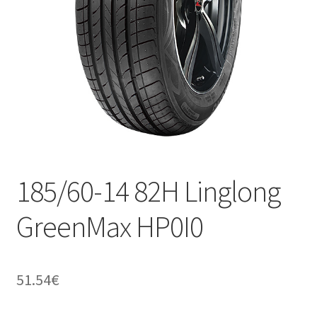
185/60-14 82H Linglong
GreenMax HP0I0
51.54
€