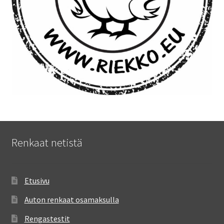
Renkaat netistä
Etusivu
Auton renkaat osamaksulla
Rengastestit