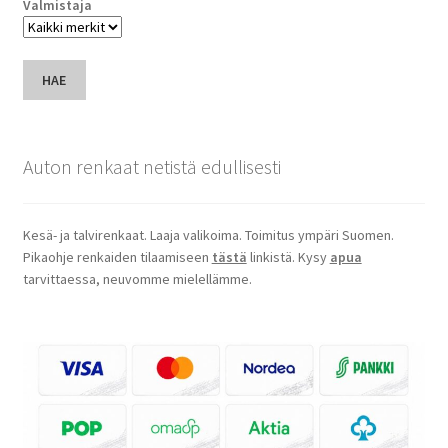
Valmistaja
HAE
Auton renkaat netistä edullisesti
Kesä- ja talvirenkaat. Laaja valikoima. Toimitus ympäri Suomen.
Pikaohje renkaiden tilaamiseen
tästä
linkistä. Kysy
apua
tarvittaessa, neuvomme mielellämme.