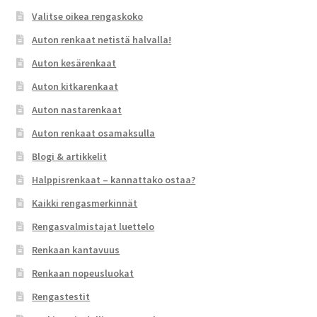
Valitse oikea rengaskoko
Auton renkaat netistä halvalla!
Auton kesärenkaat
Auton kitkarenkaat
Auton nastarenkaat
Auton renkaat osamaksulla
Blogi & artikkelit
Halppisrenkaat – kannattako ostaa?
Kaikki rengasmerkinnät
Rengasvalmistajat luettelo
Renkaan kantavuus
Renkaan nopeusluokat
Rengastestit