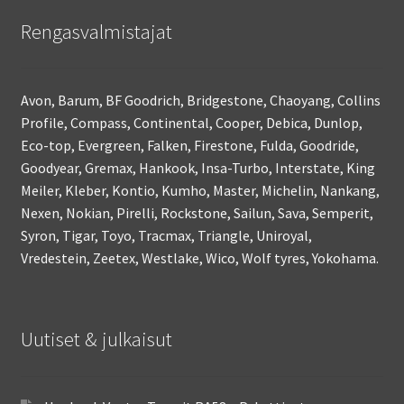
Rengasvalmistajat
Avon, Barum, BF Goodrich, Bridgestone, Chaoyang, Collins
Profile, Compass, Continental, Cooper, Debica, Dunlop,
Eco-top, Evergreen, Falken, Firestone, Fulda, Goodride,
Goodyear, Gremax, Hankook, Insa-Turbo, Interstate, King
Meiler, Kleber, Kontio, Kumho, Master, Michelin, Nankang,
Nexen, Nokian, Pirelli, Rockstone, Sailun, Sava, Semperit,
Syron, Tigar, Toyo, Tracmax, Triangle, Uniroyal,
Vredestein, Zeetex, Westlake, Wico, Wolf tyres, Yokohama.
Uutiset & julkaisut