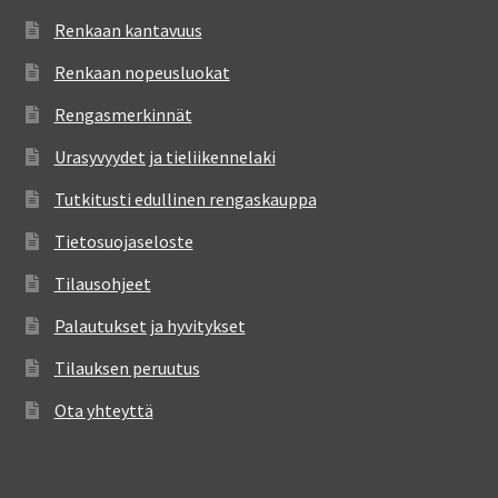
Renkaan kantavuus
Renkaan nopeusluokat
Rengasmerkinnät
Urasyvyydet ja tieliikennelaki
Tutkitusti edullinen rengaskauppa
Tietosuojaseloste
Tilausohjeet
Palautukset ja hyvitykset
Tilauksen peruutus
Ota yhteyttä