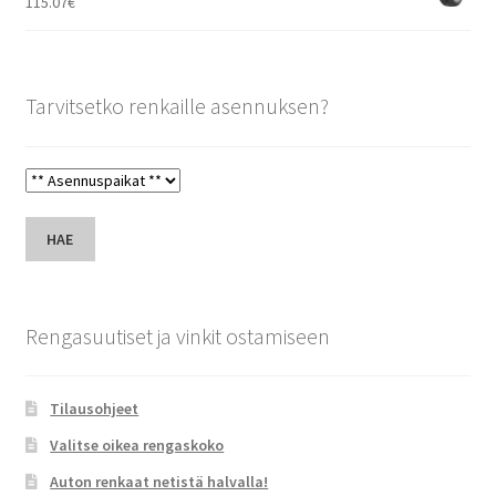
115.07
€
Tarvitsetko renkaille asennuksen?
HAE
Rengasuutiset ja vinkit ostamiseen
Tilausohjeet
Valitse oikea rengaskoko
Auton renkaat netistä halvalla!