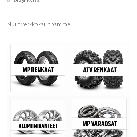
Ota yhteyttä
Muut verkkokauppamme