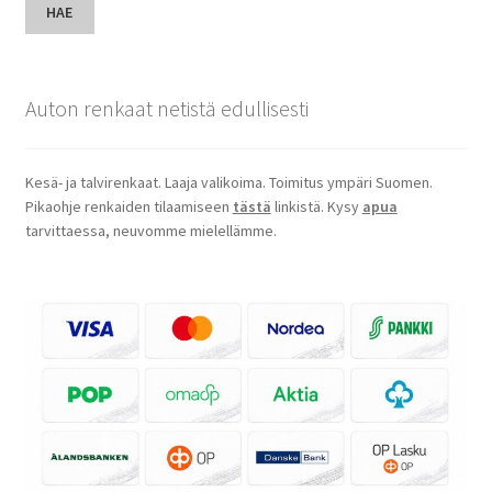
HAE
Auton renkaat netistä edullisesti
Kesä- ja talvirenkaat. Laaja valikoima. Toimitus ympäri Suomen.
Pikaohje renkaiden tilaamiseen
tästä
linkistä. Kysy
apua
tarvittaessa, neuvomme mielellämme.