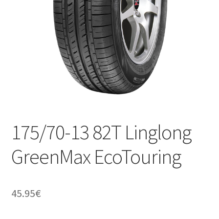
175/70-13 82T Linglong
GreenMax EcoTouring
45.95
€