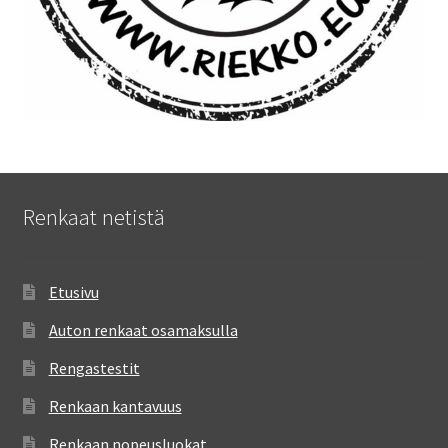
Renkaat netistä
Etusivu
Auton renkaat osamaksulla
Rengastestit
Renkaan kantavuus
Renkaan nopeusluokat