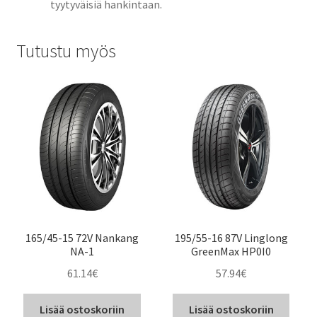
tyytyväisiä hankintaan.
Tutustu myös
165/45-15 72V Nankang
195/55-16 87V Linglong
NA-1
GreenMax HP0I0
61.14
€
57.94
€
Lisää ostoskoriin
Lisää ostoskoriin