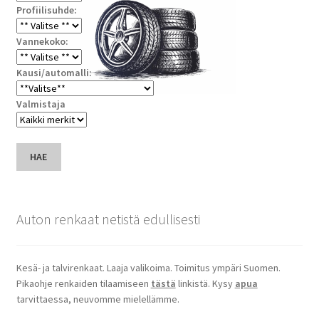
Profiilisuhde:
Vannekoko:
Kausi/automalli:
Valmistaja
HAE
Auton renkaat netistä edullisesti
Kesä- ja talvirenkaat. Laaja valikoima. Toimitus ympäri Suomen.
Pikaohje renkaiden tilaamiseen
tästä
linkistä. Kysy
apua
tarvittaessa, neuvomme mielellämme.