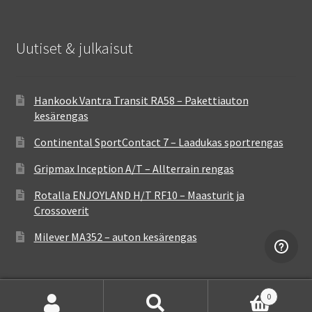
Uutiset & julkaisut
Hankook Vantra Transit RA58 – Pakettiauton
kesärengas
Continental SportContact 7 – Laadukas sportrengas
Gripmax Inception A/T – Allterrain rengas
Rotalla ENJOYLAND H/T RF10 – Maasturit ja
Crossoverit
Milever MA352 – auton kesärengas
0