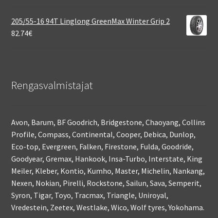
205/55-16 94T Linglong GreenMax Winter Grip 2
82.74
€
Rengasvalmistajat
Avon, Barum, BF Goodrich, Bridgestone, Chaoyang, Collins
Profile, Compass, Continental, Cooper, Debica, Dunlop,
Eco-top, Evergreen, Falken, Firestone, Fulda, Goodride,
Goodyear, Gremax, Hankook, Insa-Turbo, Interstate, King
Meiler, Kleber, Kontio, Kumho, Master, Michelin, Nankang,
Nexen, Nokian, Pirelli, Rockstone, Sailun, Sava, Semperit,
Syron, Tigar, Toyo, Tracmax, Triangle, Uniroyal,
Vredestein, Zeetex, Westlake, Wico, Wolf tyres, Yokohama.