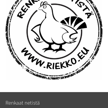
Renkaat netistä