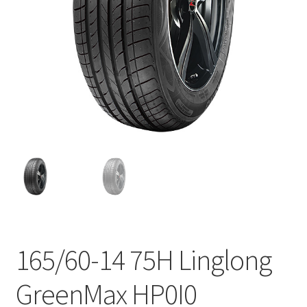
165/60-14 75H Linglong
GreenMax HP0I0