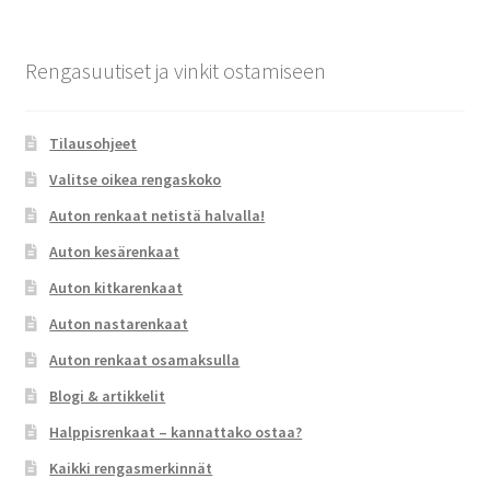
Rengasuutiset ja vinkit ostamiseen
Tilausohjeet
Valitse oikea rengaskoko
Auton renkaat netistä halvalla!
Auton kesärenkaat
Auton kitkarenkaat
Auton nastarenkaat
Auton renkaat osamaksulla
Blogi & artikkelit
Halppisrenkaat – kannattako ostaa?
Kaikki rengasmerkinnät