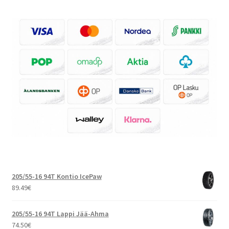
205/55-16 94T Kontio IcePaw
89.49
€
205/55-16 94T Lappi Jää-Ahma
74.50
€