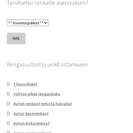
Tarvitsetko renkaille asennuksen?
HAE
Rengasuutiset ja vinkit ostamiseen
Tilausohjeet
Valitse oikea rengaskoko
Auton renkaat netistä halvalla!
Auton kesärenkaat
Auton kitkarenkaat
Auton nastarenkaat