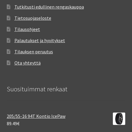
Tutkitusti edullinen rengaskauppa
Tietosuojaseloste
Tilausohjeet
Palautukset ja hyvitykset
Tilauksen peruutus
Ota yhteyttä
Suosituimmat renkaat
205/55-16 94T Kontio IcePaw
89.49
€