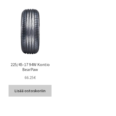
225/45-17 94W Kontio
BearPaw
66.25
€
Lisää ostoskoriin