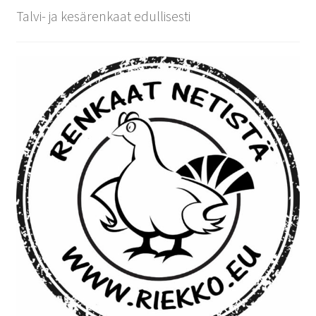
Talvi- ja kesärenkaat edullisesti