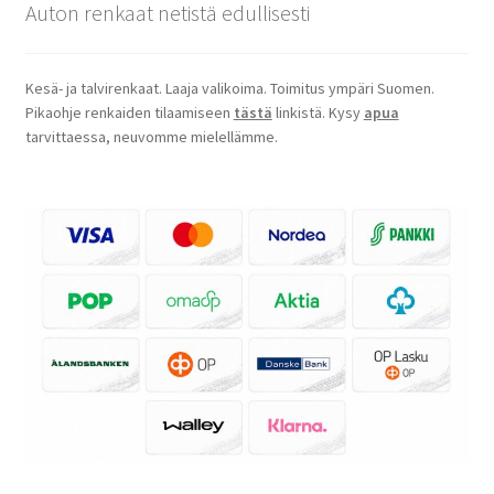
Auton renkaat netistä edullisesti
Kesä- ja talvirenkaat. Laaja valikoima. Toimitus ympäri Suomen.
Pikaohje renkaiden tilaamiseen
tästä
linkistä. Kysy
apua
tarvittaessa, neuvomme mielellämme.