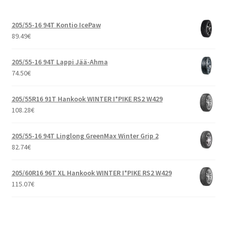
205/55-16 94T Kontio IcePaw
89.49
€
205/55-16 94T Lappi Jää-Ahma
74.50
€
205/55R16 91T Hankook WINTER I*PIKE RS2 W429
108.28
€
205/55-16 94T Linglong GreenMax Winter Grip 2
82.74
€
205/60R16 96T XL Hankook WINTER I*PIKE RS2 W429
115.07
€