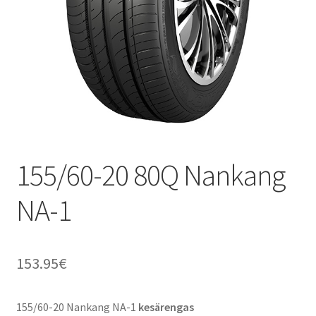
155/60-20 80Q Nankang
NA-1
153.95
€
155/60-20 Nankang NA-1
kesärengas