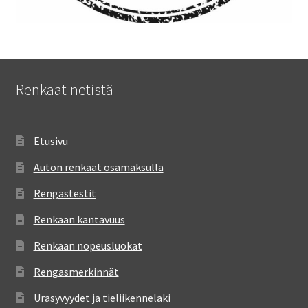
Renkaat netistä
Etusivu
Auton renkaat osamaksulla
Rengastestit
Renkaan kantavuus
Renkaan nopeusluokat
Rengasmerkinnät
Urasyvyydet ja tieliikennelaki