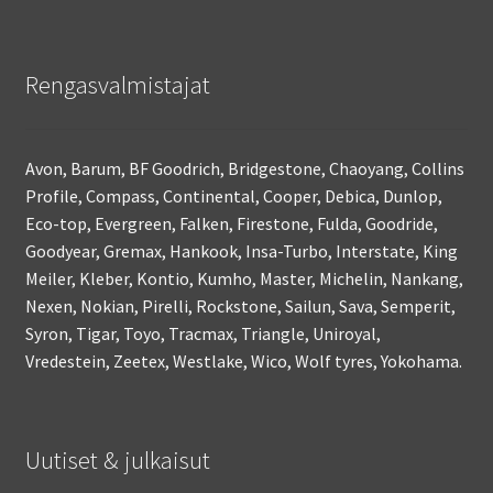
Rengasvalmistajat
Avon, Barum, BF Goodrich, Bridgestone, Chaoyang, Collins
Profile, Compass, Continental, Cooper, Debica, Dunlop,
Eco-top, Evergreen, Falken, Firestone, Fulda, Goodride,
Goodyear, Gremax, Hankook, Insa-Turbo, Interstate, King
Meiler, Kleber, Kontio, Kumho, Master, Michelin, Nankang,
Nexen, Nokian, Pirelli, Rockstone, Sailun, Sava, Semperit,
Syron, Tigar, Toyo, Tracmax, Triangle, Uniroyal,
Vredestein, Zeetex, Westlake, Wico, Wolf tyres, Yokohama.
Uutiset & julkaisut