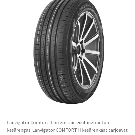
Lanvigator Comfort II on erittäin edullinen auton
kesärengas. Lanvigator COMFORT II kesärenkaat tarjoavat