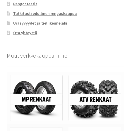
Rengastestit
Tutkitusti edullinen rengaskauppa
Urasyvyydet ja tieliikennelaki
Ota yhteyttä
Muut verkkokauppamme