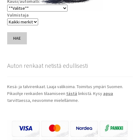
Kausi/automalli:
Valmistaja
HAE
Auton renkaat netistä edullisesti
Kesä- ja talvirenkaat. Laaja valikoima. Toimitus ympäri Suomen.
Pikaohje renkaiden tilaamiseen
tästä
linkistä. Kysy
apua
tarvittaessa, neuvomme mielellämme.