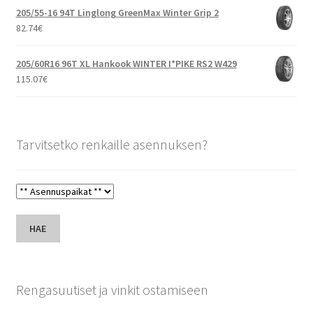
205/55-16 94T Linglong GreenMax Winter Grip 2
82.74
€
205/60R16 96T XL Hankook WINTER I*PIKE RS2 W429
115.07
€
Tarvitsetko renkaille asennuksen?
HAE
Rengasuutiset ja vinkit ostamiseen