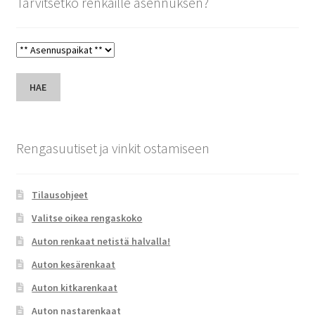
Tarvitsetko renkaille asennuksen?
HAE
Rengasuutiset ja vinkit ostamiseen
Tilausohjeet
Valitse oikea rengaskoko
Auton renkaat netistä halvalla!
Auton kesärenkaat
Auton kitkarenkaat
Auton nastarenkaat