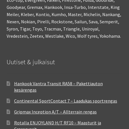
Goodyear, Gremax, Hankook, Insa-Turbo, Interstate, King
Meiler, Kleber, Kontio, Kumho, Master, Michelin, Nankang,
Nexen, Nokian, Pirelli, Rockstone, Sailun, Sava, Semperit,
Syron, Tigar, Toyo, Tracmax, Triangle, Uniroyal,
Vredestein, Zeetex, Westlake, Wico, Wolf tyres, Yokohama.
Uutiset & julkaisut
Hankook Vantra Transit RA58 – Pakettiauton
kesärengas
Continental SportContact 7 – Laadukas sportrengas
Gripmax Inception A/T – Allterrain rengas
Rotalla ENJOYLAND H/T RF10 – Maasturit ja