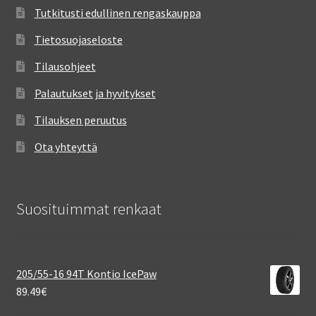
Tutkitusti edullinen rengaskauppa
Tietosuojaseloste
Tilausohjeet
Palautukset ja hyvitykset
Tilauksen peruutus
Ota yhteyttä
Suosituimmat renkaat
205/55-16 94T Kontio IcePaw
89.49
€