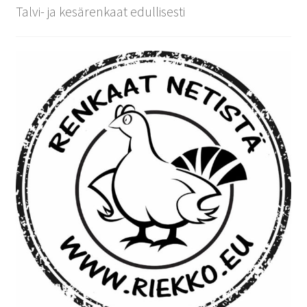
Talvi- ja kesärenkaat edullisesti