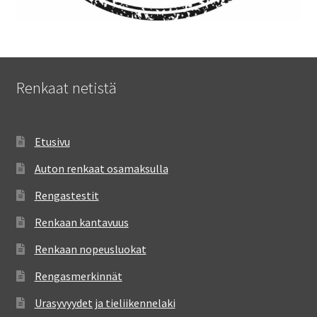
Renkaat netistä
Etusivu
Auton renkaat osamaksulla
Rengastestit
Renkaan kantavuus
Renkaan nopeusluokat
Rengasmerkinnät
Urasyvyydet ja tieliikennelaki