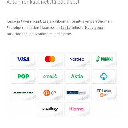
Auton renkaat netistä edullisesti
Kesä- ja talvirenkaat. Laaja valikoima. Toimitus ympäri Suomen.
Pikaohje renkaiden tilaamiseen
tästä
linkistä. Kysy
apua
tarvittaessa, neuvomme mielellämme.