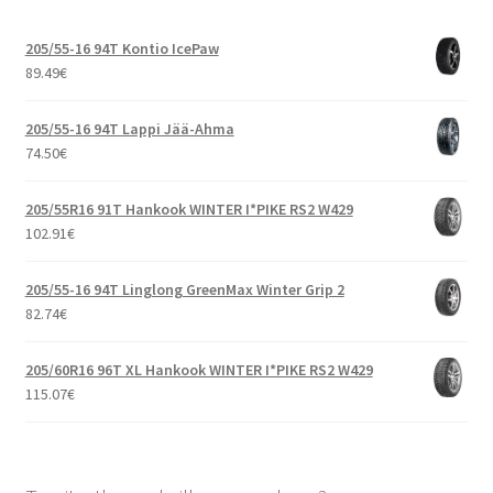
205/55-16 94T Kontio IcePaw
89.49
€
205/55-16 94T Lappi Jää-Ahma
74.50
€
205/55R16 91T Hankook WINTER I*PIKE RS2 W429
102.91
€
205/55-16 94T Linglong GreenMax Winter Grip 2
82.74
€
205/60R16 96T XL Hankook WINTER I*PIKE RS2 W429
115.07
€