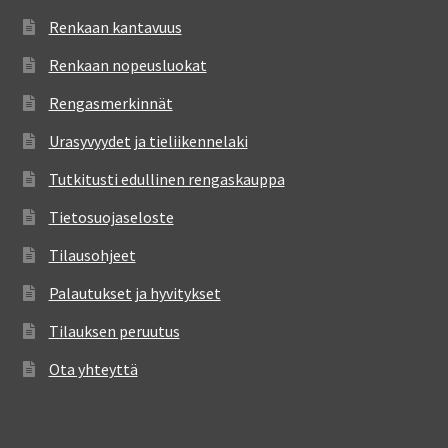
Renkaan kantavuus
Renkaan nopeusluokat
Rengasmerkinnät
Urasyvyydet ja tieliikennelaki
Tutkitusti edullinen rengaskauppa
Tietosuojaseloste
Tilausohjeet
Palautukset ja hyvitykset
Tilauksen peruutus
Ota yhteyttä