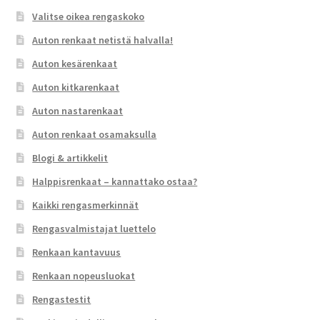
Valitse oikea rengaskoko
Auton renkaat netistä halvalla!
Auton kesärenkaat
Auton kitkarenkaat
Auton nastarenkaat
Auton renkaat osamaksulla
Blogi & artikkelit
Halppisrenkaat – kannattako ostaa?
Kaikki rengasmerkinnät
Rengasvalmistajat luettelo
Renkaan kantavuus
Renkaan nopeusluokat
Rengastestit