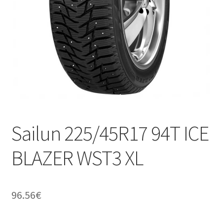
Sailun 225/45R17 94T ICE
BLAZER WST3 XL
96.56
€