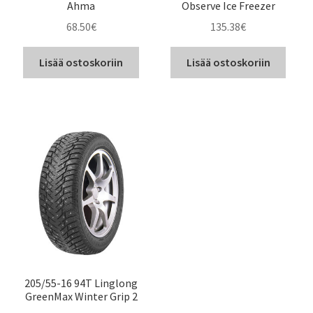
Ahma
Observe Ice Freezer
68.50
€
135.38
€
Lisää ostoskoriin
Lisää ostoskoriin
205/55-16 94T Linglong
GreenMax Winter Grip 2