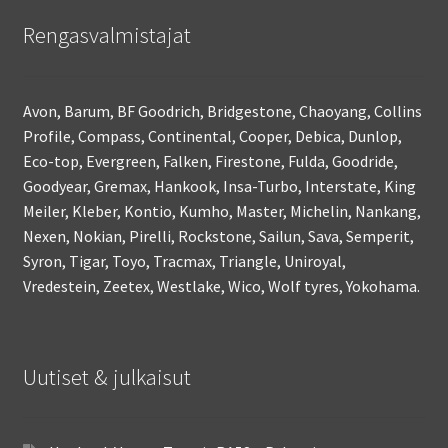
Rengasvalmistajat
Avon, Barum, BF Goodrich, Bridgestone, Chaoyang, Collins
Profile, Compass, Continental, Cooper, Debica, Dunlop,
Eco-top, Evergreen, Falken, Firestone, Fulda, Goodride,
Goodyear, Gremax, Hankook, Insa-Turbo, Interstate, King
Meiler, Kleber, Kontio, Kumho, Master, Michelin, Nankang,
Nexen, Nokian, Pirelli, Rockstone, Sailun, Sava, Semperit,
Syron, Tigar, Toyo, Tracmax, Triangle, Uniroyal,
Vredestein, Zeetex, Westlake, Wico, Wolf tyres, Yokohama.
Uutiset & julkaisut