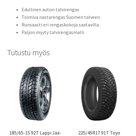
Edullinen auton talvirengas
Toimiva nastarengas Suomen talveen
Runsaasti eri rengaskokoja saatavilla
Paljon myyty talvirengasmalli
Tutustu myös
185/65-15 92T Lappi Jää-
225/45R17 91T Toyo