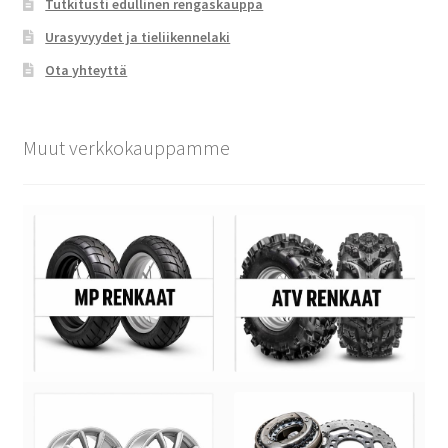
Tutkitusti edullinen rengaskauppa
Urasyvyydet ja tieliikennelaki
Ota yhteyttä
Muut verkkokauppamme