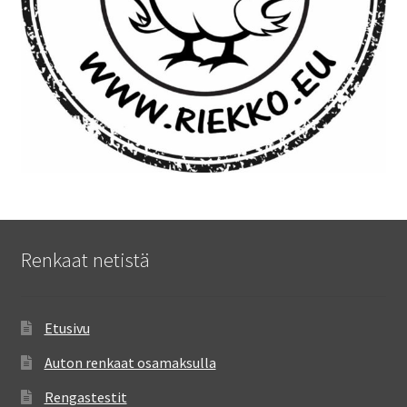
Renkaat netistä
Etusivu
Auton renkaat osamaksulla
Rengastestit