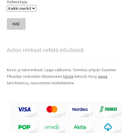
Valmistaja
HAE
Auton renkaat netistä edullisesti
Kesä- ja talvirenkaat. Laaja valikoima. Toimitus ympäri Suomen.
Pikaohje renkaiden tilaamiseen
tästä
linkistä. Kysy
apua
tarvittaessa, neuvomme mielellämme.