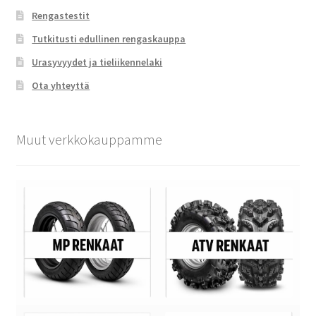
Rengastestit
Tutkitusti edullinen rengaskauppa
Urasyvyydet ja tieliikennelaki
Ota yhteyttä
Muut verkkokauppamme