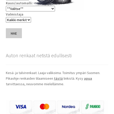
Kausi/automalli:
Valmistaja
HAE
Auton renkaat netistä edullisesti
Kesä- ja talvirenkaat. Laaja valikoima. Toimitus ympäri Suomen.
Pikaohje renkaiden tilaamiseen
tästä
linkistä. Kysy
apua
tarvittaessa, neuvomme mielellämme.