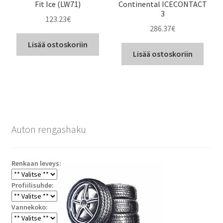
Fit Ice (LW71)
Continental ICECONTACT
3
123.23
€
286.37
€
Lisää ostoskoriin
Lisää ostoskoriin
Auton rengashaku
Renkaan leveys:
Profiilisuhde:
Vannekoko: