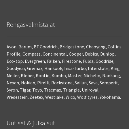
Rengasvalmistajat
Avon, Barum, BF Goodrich, Bridgestone, Chaoyang, Collins
Profile, Compass, Continental, Cooper, Debica, Dunlop,
Eco-top, Evergreen, Falken, Firestone, Fulda, Goodride,
Goodyear, Gremax, Hankook, Insa-Turbo, Interstate, King
Meiler, Kleber, Kontio, Kumho, Master, Michelin, Nankang,
Nexen, Nokian, Pirelli, Rockstone, Sailun, Sava, Semperit,
Syron, Tigar, Toyo, Tracmax, Triangle, Uniroyal,
Vredestein, Zeetex, Westlake, Wico, Wolf tyres, Yokohama.
Uutiset & julkaisut