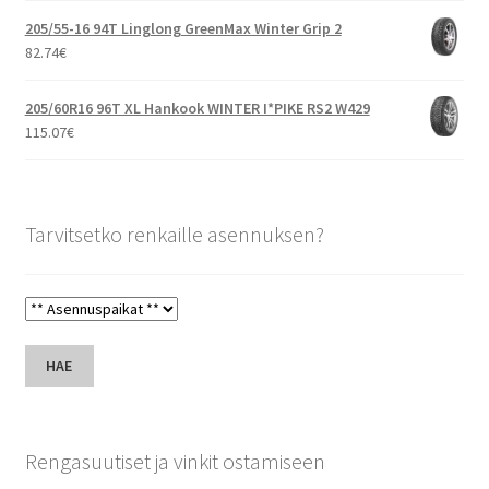
205/55-16 94T Linglong GreenMax Winter Grip 2
82.74
€
205/60R16 96T XL Hankook WINTER I*PIKE RS2 W429
115.07
€
Tarvitsetko renkaille asennuksen?
HAE
Rengasuutiset ja vinkit ostamiseen