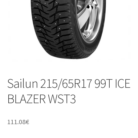
Sailun 215/65R17 99T ICE
BLAZER WST3
111.08
€