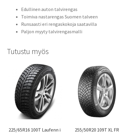
Edullinen auton talvirengas
Toimiva nastarengas Suomen talveen
Runsaasti eri rengaskokoja saatavilla
Paljon myyty talvirengasmalli
Tutustu myös
225/65R16 100T Laufenn i
255/50R20 109T XL FR