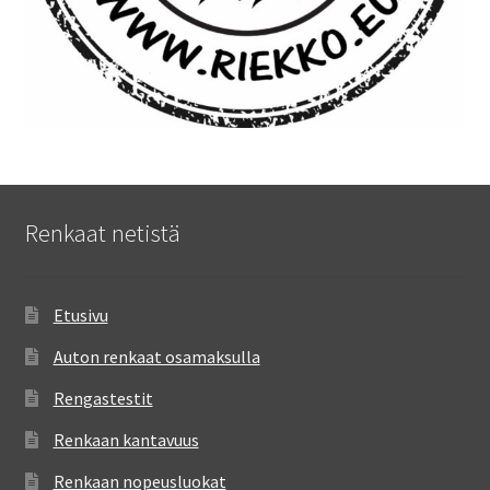
Renkaat netistä
Etusivu
Auton renkaat osamaksulla
Rengastestit
Renkaan kantavuus
Renkaan nopeusluokat