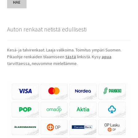
HAE
Auton renkaat netistä edullisesti
Kesä- ja talvirenkaat. Laaja valikoima. Toimitus ympäri Suomen.
Pikaohje renkaiden tilaamiseen
tästä
linkistä. Kysy
apua
tarvittaessa, neuvomme mielellämme.