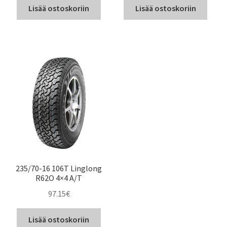
Lisää ostoskoriin
Lisää ostoskoriin
235/70-16 106T Linglong
R62O 4×4 A/T
97.15
€
Lisää ostoskoriin