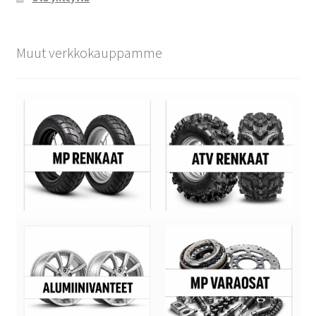
Muut verkkokauppamme