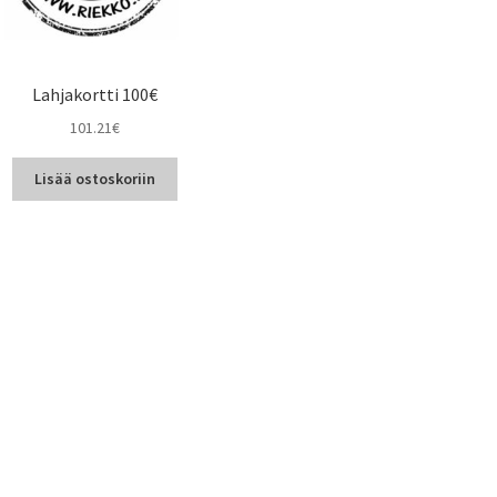
Lahjakortti 100€
101.21
€
Lisää ostoskoriin