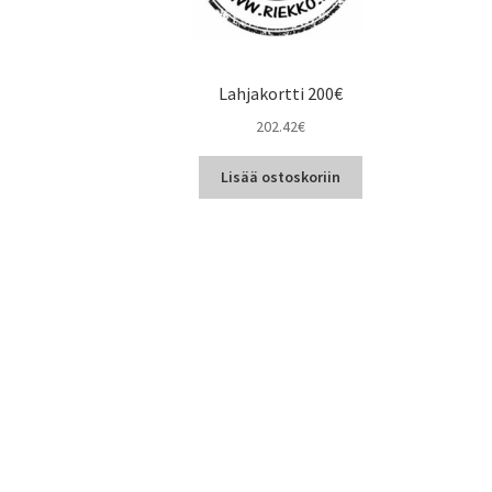
Lahjakortti 200€
202.42
€
Lisää ostoskoriin