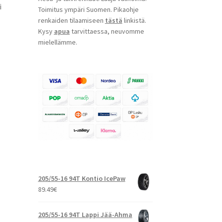
i
Toimitus ympäri Suomen. Pikaohje
renkaiden tilaamiseen
tästä
linkistä.
Kysy
apua
tarvittaessa, neuvomme
mielellämme.
205/55-16 94T Kontio IcePaw
89.49
€
205/55-16 94T Lappi Jää-Ahma