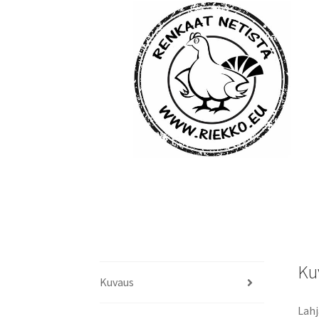
Ku
Kuvaus
Lahj