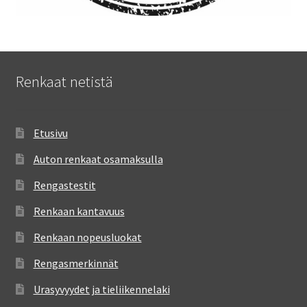
Renkaat netistä
Etusivu
Auton renkaat osamaksulla
Rengastestit
Renkaan kantavuus
Renkaan nopeusluokat
Rengasmerkinnät
Urasyvyydet ja tieliikennelaki