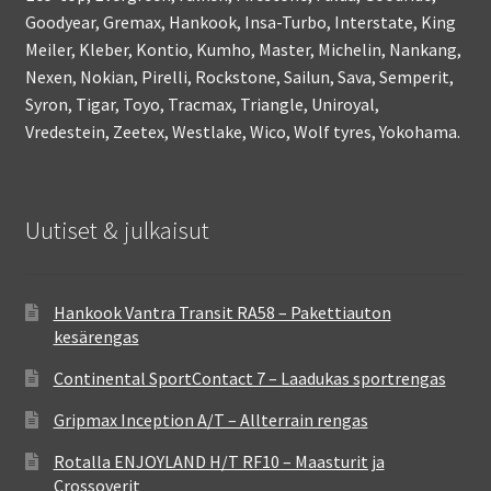
Goodyear, Gremax, Hankook, Insa-Turbo, Interstate, King
Meiler, Kleber, Kontio, Kumho, Master, Michelin, Nankang,
Nexen, Nokian, Pirelli, Rockstone, Sailun, Sava, Semperit,
Syron, Tigar, Toyo, Tracmax, Triangle, Uniroyal,
Vredestein, Zeetex, Westlake, Wico, Wolf tyres, Yokohama.
Uutiset & julkaisut
Hankook Vantra Transit RA58 – Pakettiauton
kesärengas
Continental SportContact 7 – Laadukas sportrengas
Gripmax Inception A/T – Allterrain rengas
Rotalla ENJOYLAND H/T RF10 – Maasturit ja
Crossoverit