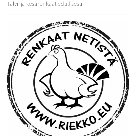
Talvi- ja kesärenkaat edullisesti