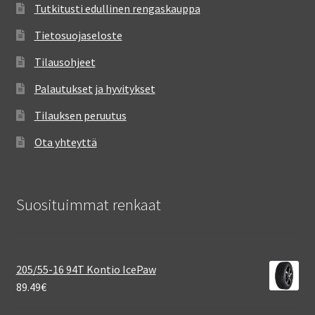
Tutkitusti edullinen rengaskauppa
Tietosuojaseloste
Tilausohjeet
Palautukset ja hyvitykset
Tilauksen peruutus
Ota yhteyttä
Suosituimmat renkaat
205/55-16 94T Kontio IcePaw
89.49
€