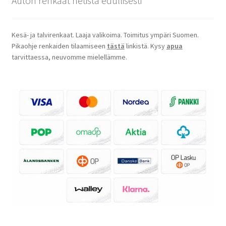
Auton renkaat netistä edullisesti
Kesä- ja talvirenkaat. Laaja valikoima. Toimitus ympäri Suomen.
Pikaohje renkaiden tilaamiseen
tästä
linkistä. Kysy
apua
tarvittaessa, neuvomme mielellämme.