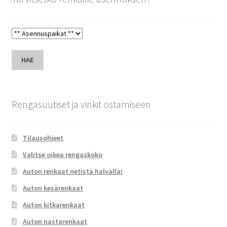
HAE
Rengasuutiset ja vinkit ostamiseen
Tilausohjeet
Valitse oikea rengaskoko
Auton renkaat netistä halvalla!
Auton kesärenkaat
Auton kitkarenkaat
Auton nastarenkaat