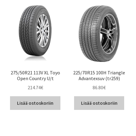
275/50R21 113V XL Toyo
225/70R15 100H Triangle
Open Country U/t
Advantexsuv (tr259)
214.74
€
86.80
€
Lisää ostoskoriin
Lisää ostoskoriin