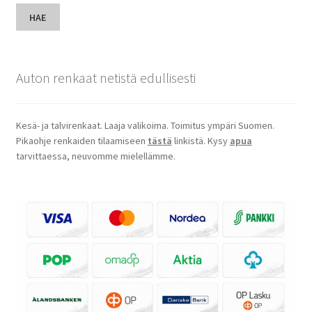
HAE
Auton renkaat netistä edullisesti
Kesä- ja talvirenkaat. Laaja valikoima. Toimitus ympäri Suomen.
Pikaohje renkaiden tilaamiseen
tästä
linkistä. Kysy
apua
tarvittaessa, neuvomme mielellämme.