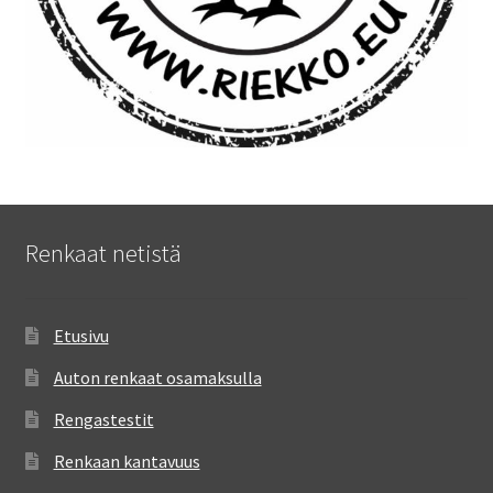
Renkaat netistä
Etusivu
Auton renkaat osamaksulla
Rengastestit
Renkaan kantavuus