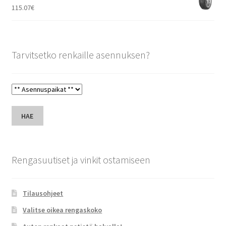
115.07
€
Tarvitsetko renkaille asennuksen?
HAE
Rengasuutiset ja vinkit ostamiseen
Tilausohjeet
Valitse oikea rengaskoko