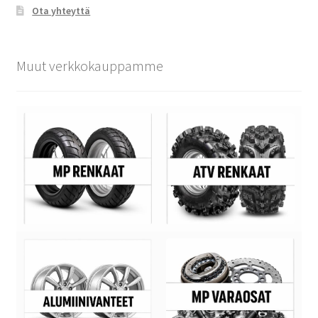
Ota yhteyttä
Muut verkkokauppamme