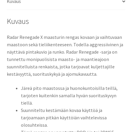
Kuvaus
Kuvaus
Radar Renegade X maasturin rengas kovaan ja vaihtuvaan
maastoon sekä tieliikenteeseen. Todella aggressiivinen ja
näyttävä pintakuvio ja runko. Radar Renegade -sarja on
tunnettu monipuolisista maasto- ja maantieajoon
suunnitelluista renkaista, jotka tarjoavat kuljettajille
kestävyyttä, suorituskykyä ja ajomukavuutta.
Järeä pito maastossa ja huonokuntoisilla teillä,
tarjoten kuitenkin samalla hyvän suorituskyvyn
tiellä.
Suunniteltu kestämään kovaa käyttöä ja
tarjoamaan pitkän käyttöiän vaihtelevissa
olosuhteissa.