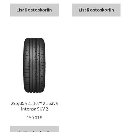
Lisää ostoskoriin
Lisää ostoskoriin
295/35R21 107Y XL Sava
Intensa SUV 2
150.01
€