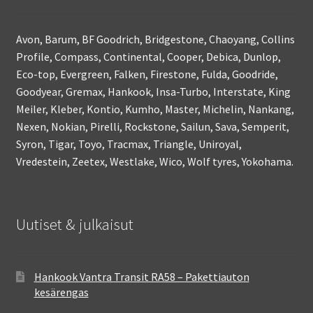
Avon, Barum, BF Goodrich, Bridgestone, Chaoyang, Collins
Profile, Compass, Continental, Cooper, Debica, Dunlop,
Eco-top, Evergreen, Falken, Firestone, Fulda, Goodride,
Goodyear, Gremax, Hankook, Insa-Turbo, Interstate, King
Meiler, Kleber, Kontio, Kumho, Master, Michelin, Nankang,
Nexen, Nokian, Pirelli, Rockstone, Sailun, Sava, Semperit,
Syron, Tigar, Toyo, Tracmax, Triangle, Uniroyal,
Vredestein, Zeetex, Westlake, Wico, Wolf tyres, Yokohama.
Uutiset & julkaisut
Hankook Vantra Transit RA58 – Pakettiauton
kesärengas