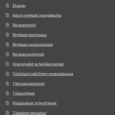
Etusivu
Auton renkaat osamaksulla
Rengastestit
Renkaan kantavuus
Renkaan nopeusluokat
Rengasmerkinnät
Urasyvyydet ja tieliikennelaki
Tutkitusti edullinen rengaskauppa
Tietosuojaseloste
Tilausohjeet
Palautukset ja hyvitykset
Tilauksen peruutus