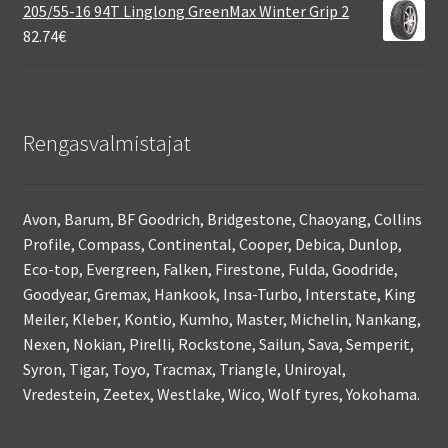
205/55-16 94T Linglong GreenMax Winter Grip 2
82.74
€
Rengasvalmistajat
Avon, Barum, BF Goodrich, Bridgestone, Chaoyang, Collins
Profile, Compass, Continental, Cooper, Debica, Dunlop,
Eco-top, Evergreen, Falken, Firestone, Fulda, Goodride,
Goodyear, Gremax, Hankook, Insa-Turbo, Interstate, King
Meiler, Kleber, Kontio, Kumho, Master, Michelin, Nankang,
Nexen, Nokian, Pirelli, Rockstone, Sailun, Sava, Semperit,
Syron, Tigar, Toyo, Tracmax, Triangle, Uniroyal,
Vredestein, Zeetex, Westlake, Wico, Wolf tyres, Yokohama.