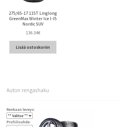
275/65-17 115T Linglong
GreenMax Winter Ice I-I5
Nordic SUV
136.34
€
Lisää ostoskoriin
Auton rengashaku
Renkaan leveys:
Profiilisuhde: