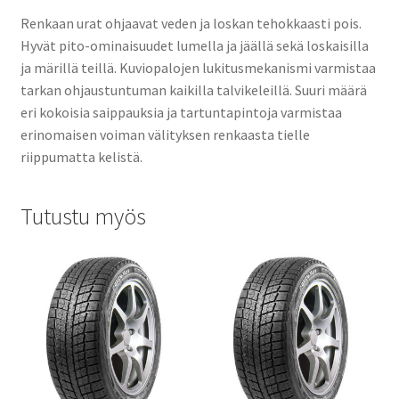
Renkaan urat ohjaavat veden ja loskan tehokkaasti pois.
Hyvät pito-ominaisuudet lumella ja jäällä sekä loskaisilla
ja märillä teillä. Kuviopalojen lukitusmekanismi varmistaa
tarkan ohjaustuntuman kaikilla talvikeleillä. Suuri määrä
eri kokoisia saippauksia ja tartuntapintoja varmistaa
erinomaisen voiman välityksen renkaasta tielle
riippumatta kelistä.
Tutustu myös