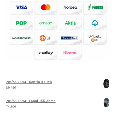
205/55-16 94T Kontio IcePaw
89.49
€
205/55-16 94T Lappi Jää-Ahma
74.50
€