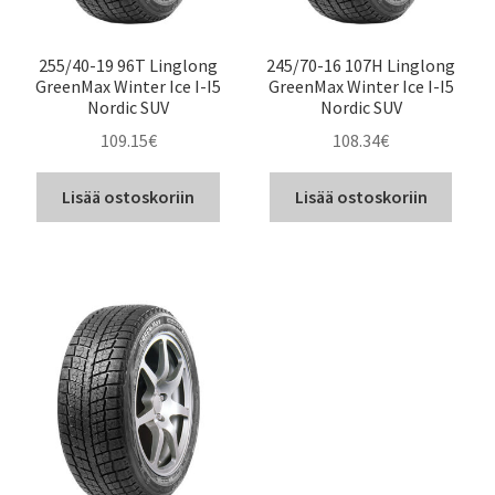
255/40-19 96T Linglong
245/70-16 107H Linglong
GreenMax Winter Ice I-I5
GreenMax Winter Ice I-I5
Nordic SUV
Nordic SUV
109.15
€
108.34
€
Lisää ostoskoriin
Lisää ostoskoriin