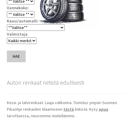
Vannekoko:
Kausi/automalli:
Valmistaja
HAE
Auton renkaat netistä edullisesti
Kesä- ja talvirenkaat. Laaja valikoima. Toimitus ympäri Suomen.
Pikaohje renkaiden tilaamiseen
tästä
linkistä. Kysy
apua
tarvittaessa, neuvomme mielellämme.