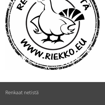
Renkaat netistä