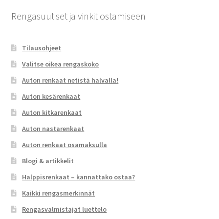
Rengasuutiset ja vinkit ostamiseen
Tilausohjeet
Valitse oikea rengaskoko
Auton renkaat netistä halvalla!
Auton kesärenkaat
Auton kitkarenkaat
Auton nastarenkaat
Auton renkaat osamaksulla
Blogi & artikkelit
Halppisrenkaat – kannattako ostaa?
Kaikki rengasmerkinnät
Rengasvalmistajat luettelo