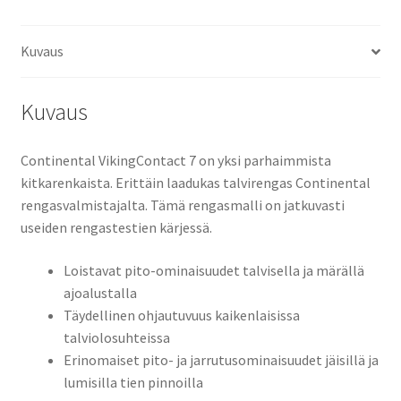
Kuvaus
Kuvaus
Continental VikingContact 7 on yksi parhaimmista
kitkarenkaista. Erittäin laadukas talvirengas Continental
rengasvalmistajalta. Tämä rengasmalli on jatkuvasti
useiden rengastestien kärjessä.
Loistavat pito-ominaisuudet talvisella ja märällä
ajoalustalla
Täydellinen ohjautuvuus kaikenlaisissa
talviolosuhteissa
Erinomaiset pito- ja jarrutusominaisuudet jäisillä ja
lumisilla tien pinnoilla