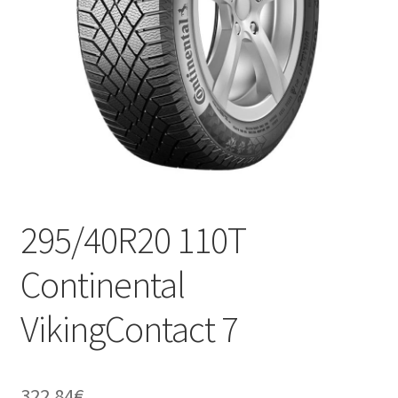
295/40R20 110T
Continental
VikingContact 7
322.84
€