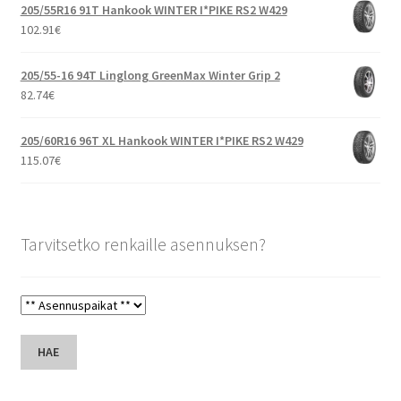
205/55R16 91T Hankook WINTER I*PIKE RS2 W429
102.91
€
205/55-16 94T Linglong GreenMax Winter Grip 2
82.74
€
205/60R16 96T XL Hankook WINTER I*PIKE RS2 W429
115.07
€
Tarvitsetko renkaille asennuksen?
HAE