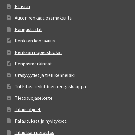
Etusivu
Auton renkaat osamaksulla
Rengastestit
Renkaan kantavuus
Renkaan nopeusluokat
Rengasmerkinnät
Urasyvyydet ja tieliikennelaki
Tutkitusti edullinen rengaskauppa
Tietosuojaseloste
Tilausohjeet
Palautukset ja hyvitykset
Tilauksen peruutus