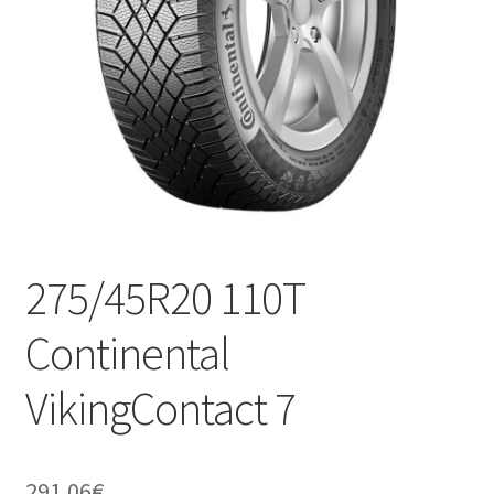
275/45R20 110T
Continental
VikingContact 7
291.06
€