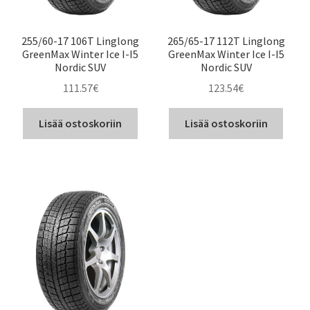
255/60-17 106T Linglong
265/65-17 112T Linglong
GreenMax Winter Ice I-I5
GreenMax Winter Ice I-I5
Nordic SUV
Nordic SUV
111.57
€
123.54
€
Lisää ostoskoriin
Lisää ostoskoriin