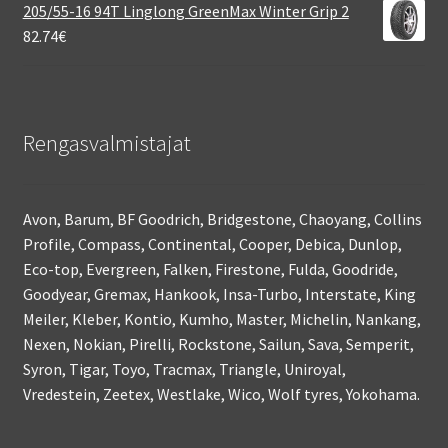
205/55-16 94T Linglong GreenMax Winter Grip 2
82.74
€
Rengasvalmistajat
Avon, Barum, BF Goodrich, Bridgestone, Chaoyang, Collins
Profile, Compass, Continental, Cooper, Debica, Dunlop,
Eco-top, Evergreen, Falken, Firestone, Fulda, Goodride,
Goodyear, Gremax, Hankook, Insa-Turbo, Interstate, King
Meiler, Kleber, Kontio, Kumho, Master, Michelin, Nankang,
Nexen, Nokian, Pirelli, Rockstone, Sailun, Sava, Semperit,
Syron, Tigar, Toyo, Tracmax, Triangle, Uniroyal,
Vredestein, Zeetex, Westlake, Wico, Wolf tyres, Yokohama.