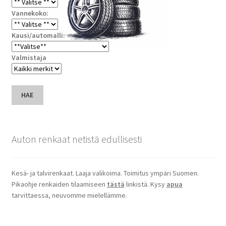
Vannekoko:
Kausi/automalli:
Valmistaja
HAE
Auton renkaat netistä edullisesti
Kesä- ja talvirenkaat. Laaja valikoima. Toimitus ympäri Suomen.
Pikaohje renkaiden tilaamiseen
tästä
linkistä. Kysy
apua
tarvittaessa, neuvomme mielellämme.