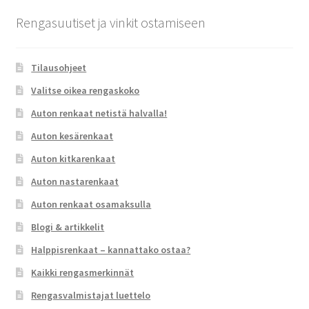
Rengasuutiset ja vinkit ostamiseen
Tilausohjeet
Valitse oikea rengaskoko
Auton renkaat netistä halvalla!
Auton kesärenkaat
Auton kitkarenkaat
Auton nastarenkaat
Auton renkaat osamaksulla
Blogi & artikkelit
Halppisrenkaat – kannattako ostaa?
Kaikki rengasmerkinnät
Rengasvalmistajat luettelo