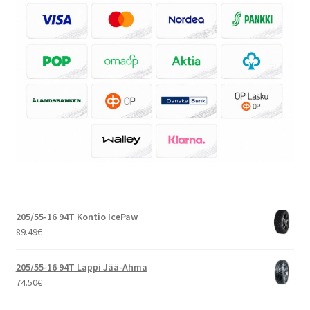
205/55-16 94T Kontio IcePaw
89.49
€
205/55-16 94T Lappi Jää-Ahma
74.50
€