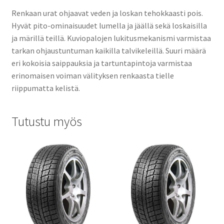
Renkaan urat ohjaavat veden ja loskan tehokkaasti pois.
Hyvät pito-ominaisuudet lumella ja jäällä sekä loskaisilla
ja märillä teillä. Kuviopalojen lukitusmekanismi varmistaa
tarkan ohjaustuntuman kaikilla talvikeleillä. Suuri määrä
eri kokoisia saippauksia ja tartuntapintoja varmistaa
erinomaisen voiman välityksen renkaasta tielle
riippumatta kelistä.
Tutustu myös