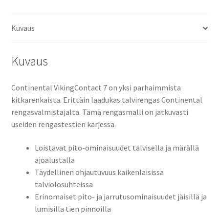
Kuvaus
Kuvaus
Continental VikingContact 7 on yksi parhaimmista
kitkarenkaista. Erittäin laadukas talvirengas Continental
rengasvalmistajalta. Tämä rengasmalli on jatkuvasti
useiden rengastestien kärjessä.
Loistavat pito-ominaisuudet talvisella ja märällä
ajoalustalla
Täydellinen ohjautuvuus kaikenlaisissa
talviolosuhteissa
Erinomaiset pito- ja jarrutusominaisuudet jäisillä ja
lumisilla tien pinnoilla