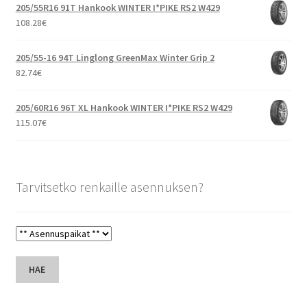
205/55R16 91T Hankook WINTER I*PIKE RS2 W429
108.28
€
205/55-16 94T Linglong GreenMax Winter Grip 2
82.74
€
205/60R16 96T XL Hankook WINTER I*PIKE RS2 W429
115.07
€
Tarvitsetko renkaille asennuksen?
HAE