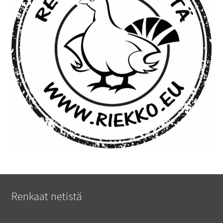
Renkaat netistä