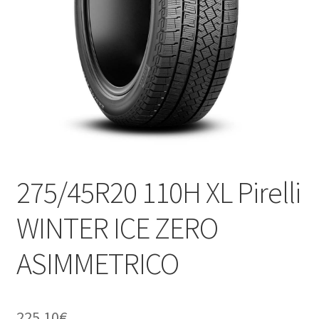
275/45R20 110H XL Pirelli
WINTER ICE ZERO
ASIMMETRICO
225.10
€