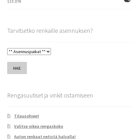
115.07
€
Tarvitsetko renkaille asennuksen?
HAE
Rengasuutiset ja vinkit ostamiseen
Tilausohjeet
Valitse oikea rengaskoko
Auton renkaat netistä halvalla!