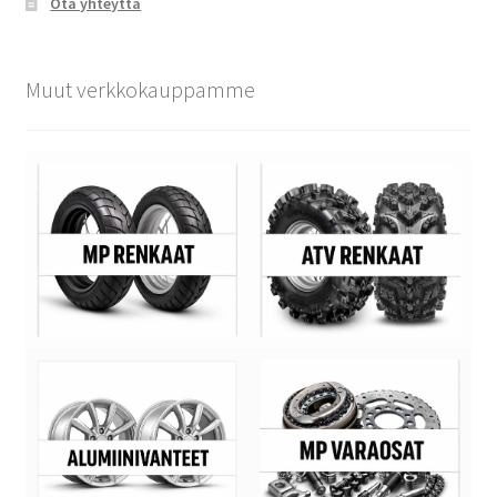
Ota yhteyttä
Muut verkkokauppamme