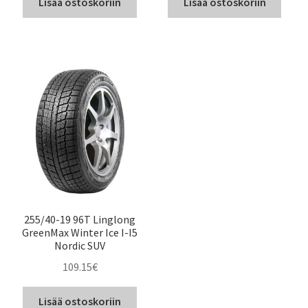
Lisää ostoskoriin
Lisää ostoskoriin
255/40-19 96T Linglong
GreenMax Winter Ice I-I5
Nordic SUV
109.15
€
Lisää ostoskoriin