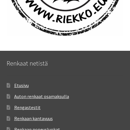
Renkaat netistä
Etusivu
Auton renkaat osamaksulla
Rengastestit
Renkaan kantavuus
Renkaan nopeusluokat