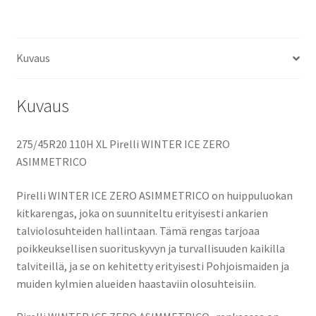
Kuvaus
Kuvaus
275/45R20 110H XL Pirelli WINTER ICE ZERO
ASIMMETRICO
Pirelli WINTER ICE ZERO ASIMMETRICO on huippuluokan
kitkarengas, joka on suunniteltu erityisesti ankarien
talviolosuhteiden hallintaan. Tämä rengas tarjoaa
poikkeuksellisen suorituskyvyn ja turvallisuuden kaikilla
talviteillä, ja se on kehitetty erityisesti Pohjoismaiden ja
muiden kylmien alueiden haastaviin olosuhteisiin.