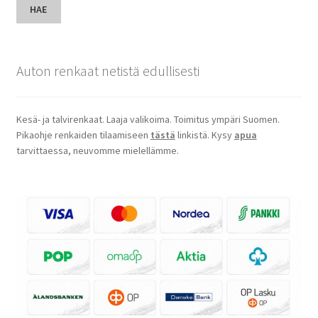
HAE
Auton renkaat netistä edullisesti
Kesä- ja talvirenkaat. Laaja valikoima. Toimitus ympäri Suomen.
Pikaohje renkaiden tilaamiseen
tästä
linkistä. Kysy
apua
tarvittaessa, neuvomme mielellämme.