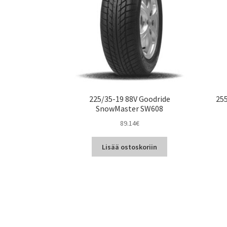
225/35-19 88V Goodride
255
SnowMaster SW608
89.14
€
Lisää ostoskoriin