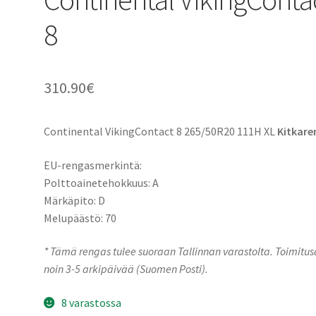
8
310.90
€
Continental VikingContact 8 265/50R20 111H XL
Kitkare
EU-rengasmerkintä:
Polttoainetehokkuus: A
Märkäpito: D
Melupäästö: 70
* Tämä rengas tulee suoraan Tallinnan varastolta. Toimitu
noin 3-5 arkipäivää (Suomen Posti).
8 varastossa