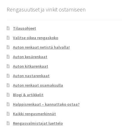
Rengasuutiset ja vinkit ostamiseen
Tilausohjeet
Valitse oikea rengaskoko
Auton renkaat netistä halvalla!
Auton kesärenkaat
Auton kitkarenkaat
Auton nastarenkaat
Auton renkaat osamaksulla
Blogi & artikkelit
Halppisrenkaat – kannattako ostaa?
Kaikki rengasmerkinnät
Rengasvalmistajat luettelo