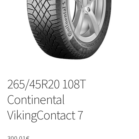
265/45R20 108T
Continental
VikingContact 7
300.01
€