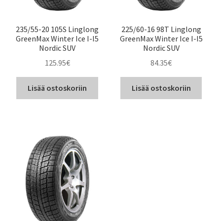
235/55-20 105S Linglong
225/60-16 98T Linglong
GreenMax Winter Ice I-I5
GreenMax Winter Ice I-I5
Nordic SUV
Nordic SUV
125.95
€
84.35
€
Lisää ostoskoriin
Lisää ostoskoriin