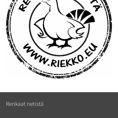
Renkaat netistä