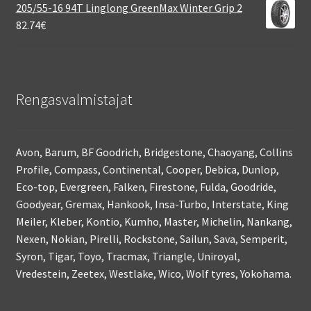
205/55-16 94T Linglong GreenMax Winter Grip 2
82.74
€
Rengasvalmistajat
Avon, Barum, BF Goodrich, Bridgestone, Chaoyang, Collins
Profile, Compass, Continental, Cooper, Debica, Dunlop,
Eco-top, Evergreen, Falken, Firestone, Fulda, Goodride,
Goodyear, Gremax, Hankook, Insa-Turbo, Interstate, King
Meiler, Kleber, Kontio, Kumho, Master, Michelin, Nankang,
Nexen, Nokian, Pirelli, Rockstone, Sailun, Sava, Semperit,
Syron, Tigar, Toyo, Tracmax, Triangle, Uniroyal,
Vredestein, Zeetex, Westlake, Wico, Wolf tyres, Yokohama.