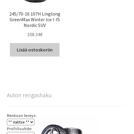
245/70-16 107H Linglong
GreenMax Winter Ice I-I5
Nordic SUV
108.34
€
Lisää ostoskoriin
Auton rengashaku
Renkaan leveys:
Profiilisuhde: