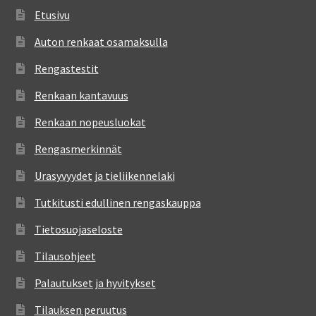
Etusivu
Auton renkaat osamaksulla
Rengastestit
Renkaan kantavuus
Renkaan nopeusluokat
Rengasmerkinnät
Urasyvyydet ja tieliikennelaki
Tutkitusti edullinen rengaskauppa
Tietosuojaseloste
Tilausohjeet
Palautukset ja hyvitykset
Tilauksen peruutus