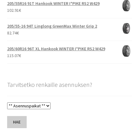
205/55R16 91T Hankook WINTER I*PIKE RS2 W429
102.91
€
205/55-16 94T Linglong GreenMax Winter Grip 2
82.74
€
205/60R16 96T XL Hankook WINTER I*PIKE RS2 W429
115.07
€
Tarvitsetko renkaille asennuksen?
HAE