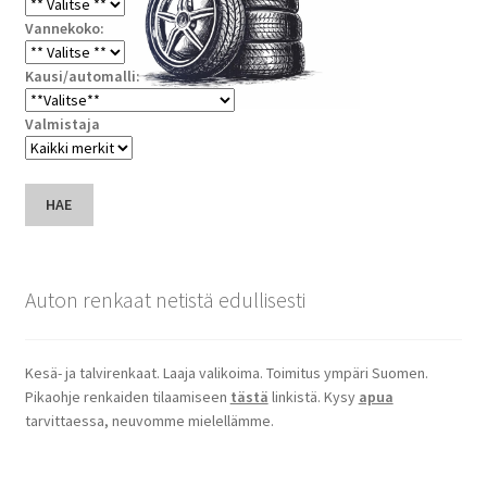
Vannekoko:
Kausi/automalli:
Valmistaja
HAE
Auton renkaat netistä edullisesti
Kesä- ja talvirenkaat. Laaja valikoima. Toimitus ympäri Suomen.
Pikaohje renkaiden tilaamiseen
tästä
linkistä. Kysy
apua
tarvittaessa, neuvomme mielellämme.