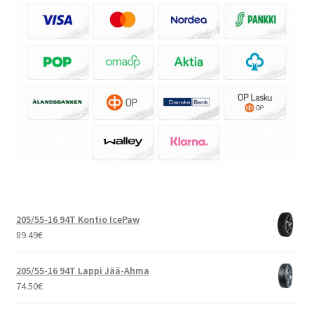
205/55-16 94T Kontio IcePaw
89.49
€
205/55-16 94T Lappi Jää-Ahma
74.50
€