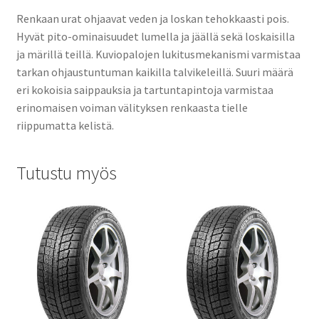
Renkaan urat ohjaavat veden ja loskan tehokkaasti pois.
Hyvät pito-ominaisuudet lumella ja jäällä sekä loskaisilla
ja märillä teillä. Kuviopalojen lukitusmekanismi varmistaa
tarkan ohjaustuntuman kaikilla talvikeleillä. Suuri määrä
eri kokoisia saippauksia ja tartuntapintoja varmistaa
erinomaisen voiman välityksen renkaasta tielle
riippumatta kelistä.
Tutustu myös