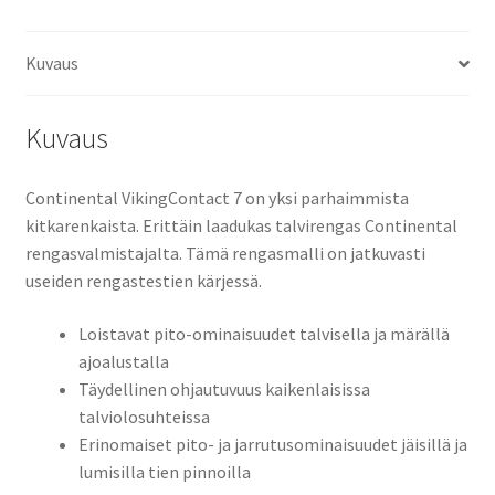
Kuvaus
Kuvaus
Continental VikingContact 7 on yksi parhaimmista
kitkarenkaista. Erittäin laadukas talvirengas Continental
rengasvalmistajalta. Tämä rengasmalli on jatkuvasti
useiden rengastestien kärjessä.
Loistavat pito-ominaisuudet talvisella ja märällä
ajoalustalla
Täydellinen ohjautuvuus kaikenlaisissa
talviolosuhteissa
Erinomaiset pito- ja jarrutusominaisuudet jäisillä ja
lumisilla tien pinnoilla