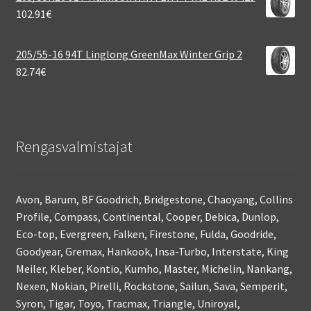
102.91
€
205/55-16 94T Linglong GreenMax Winter Grip 2
82.74
€
Rengasvalmistajat
Avon, Barum, BF Goodrich, Bridgestone, Chaoyang, Collins
Profile, Compass, Continental, Cooper, Debica, Dunlop,
Eco-top, Evergreen, Falken, Firestone, Fulda, Goodride,
Goodyear, Gremax, Hankook, Insa-Turbo, Interstate, King
Meiler, Kleber, Kontio, Kumho, Master, Michelin, Nankang,
Nexen, Nokian, Pirelli, Rockstone, Sailun, Sava, Semperit,
Syron, Tigar, Toyo, Tracmax, Triangle, Uniroyal,