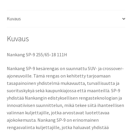
Kuvaus
Kuvaus
Nankang SP-9 255/65-18 111H
Nankang SP-9 kesärengas on suunnattu SUV- ja crossover-
ajoneuvoille. Tämä rengas on kehitetty tarjoamaan
tasapainoinen yhdistelmä mukavuutta, turvallisuutta ja
suorituskykyä sekä kaupunkiajossa että maanteillä. SP-9
yhdistää Nankangin edistyksellisen rengasteknologian ja
innovatiivisen suunnittelun, mikä tekee siitä ihanteellisen
valinnan kuljettajille, jotka arvostavat luotettavaa
ajokokemusta. Nankang SP-9 on erinomainen
rengasvalinta kuljettajille, jotka haluavat yhdistää