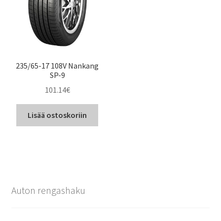
235/65-17 108V Nankang
SP-9
101.14
€
Lisää ostoskoriin
Auton rengashaku