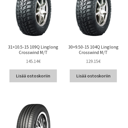
31×10.5-15 109Q Linglong
30×9.50-15 104Q Linglong
Crosswind M/T
Crosswind M/T
145.14
€
129.15
€
Lisää ostoskoriin
Lisää ostoskoriin