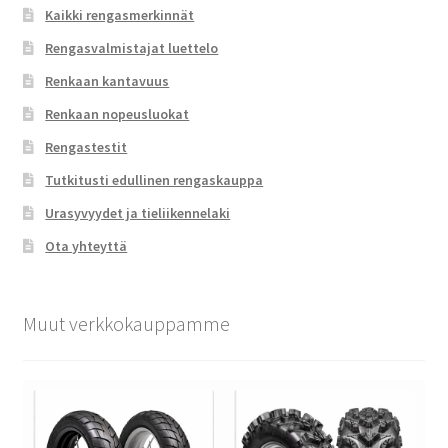
Kaikki rengasmerkinnät
Rengasvalmistajat luettelo
Renkaan kantavuus
Renkaan nopeusluokat
Rengastestit
Tutkitusti edullinen rengaskauppa
Urasyvyydet ja tieliikennelaki
Ota yhteyttä
Muut verkkokauppamme