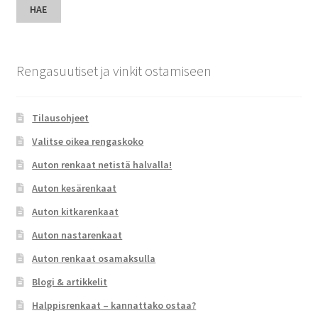
HAE
Rengasuutiset ja vinkit ostamiseen
Tilausohjeet
Valitse oikea rengaskoko
Auton renkaat netistä halvalla!
Auton kesärenkaat
Auton kitkarenkaat
Auton nastarenkaat
Auton renkaat osamaksulla
Blogi & artikkelit
Halppisrenkaat – kannattako ostaa?