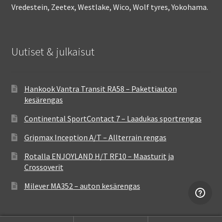
Vredestein, Zeetex, Westlake, Wico, Wolf tyres, Yokohama.
Uutiset & julkaisut
Hankook Vantra Transit RA58 – Pakettiauton
kesärengas
Continental SportContact 7 – Laadukas sportrengas
Gripmax Inception A/T – Allterrain rengas
Rotalla ENJOYLAND H/T RF10 – Maasturit ja
Crossoverit
Milever MA352 – auton kesärengas