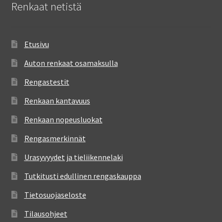
Renkaat netistä
Etusivu
Auton renkaat osamaksulla
Rengastestit
Renkaan kantavuus
Renkaan nopeusluokat
Rengasmerkinnät
Urasyvyydet ja tieliikennelaki
Tutkitusti edullinen rengaskauppa
Tietosuojaseloste
Tilausohjeet