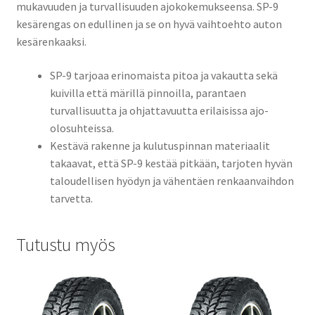
mukavuuden ja turvallisuuden ajokokemukseensa. SP-9
kesärengas on edullinen ja se on hyvä vaihtoehto auton
kesärenkaaksi.
SP-9 tarjoaa erinomaista pitoa ja vakautta sekä
kuivilla että märillä pinnoilla, parantaen
turvallisuutta ja ohjattavuutta erilaisissa ajo-
olosuhteissa.
Kestävä rakenne ja kulutuspinnan materiaalit
takaavat, että SP-9 kestää pitkään, tarjoten hyvän
taloudellisen hyödyn ja vähentäen renkaanvaihdon
tarvetta.
Tutustu myös