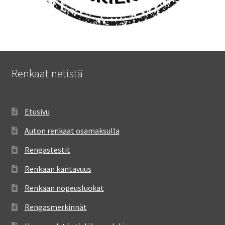
Renkaat netistä
Etusivu
Auton renkaat osamaksulla
Rengastestit
Renkaan kantavuus
Renkaan nopeusluokat
Rengasmerkinnät