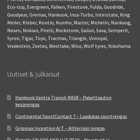
Eco-top, Evergreen, Falken, Firestone, Fulda, Goodride,
Goodyear, Gremax, Hankook, Insa-Turbo, Interstate, King
Meiler, Kleber, Kontio, Kumho, Master, Michelin, Nankang,
Nexen, Nokian, Pirelli, Rockstone, Sailun, Sava, Semperit,
Syron, Tigar, Toyo, Tracmax, Triangle, Uniroyal,
Vredestein, Zeetex, Westlake, Wico, Wolf tyres, Yokohama.
Uutiset & julkaisut
Hankook Vantra Transit RA58 – Pakettiauton
kesärengas
Continental SportContact 7 – Laadukas sportrengas
Gripmax Inception A/T – Allterrain rengas