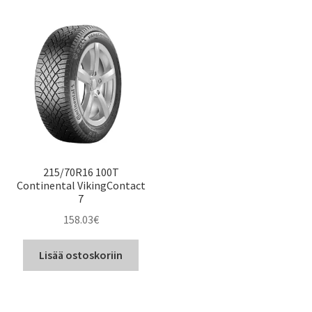
215/70R16 100T
Continental VikingContact
7
158.03
€
Lisää ostoskoriin