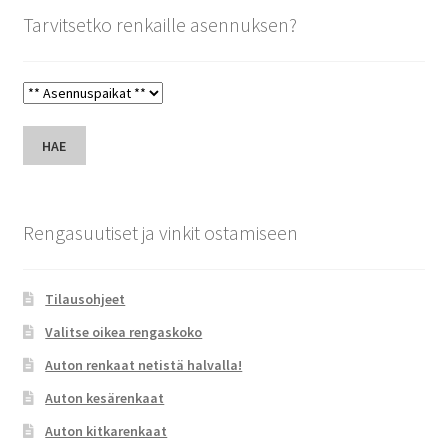
Tarvitsetko renkaille asennuksen?
HAE
Rengasuutiset ja vinkit ostamiseen
Tilausohjeet
Valitse oikea rengaskoko
Auton renkaat netistä halvalla!
Auton kesärenkaat
Auton kitkarenkaat