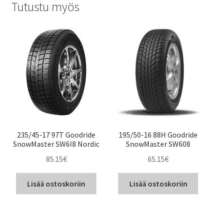
Tutustu myös
235/45-17 97T Goodride
195/50-16 88H Goodride
SnowMaster SW6I8 Nordic
SnowMaster SW608
85.15
€
65.15
€
Lisää ostoskoriin
Lisää ostoskoriin