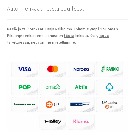
Auton renkaat netistä edullisesti
Kesä- ja talvirenkaat. Laaja valikoima. Toimitus ympäri Suomen.
Pikaohje renkaiden tilaamiseen
tästä
linkistä. Kysy
apua
tarvittaessa, neuvomme mielellämme.