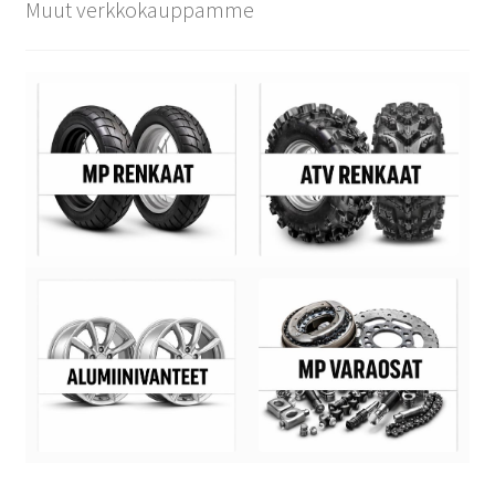
Muut verkkokauppamme