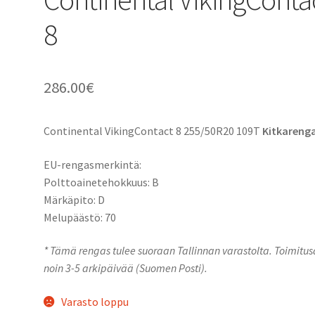
8
286.00
€
Continental VikingContact 8 255/50R20 109T
Kitkareng
EU-rengasmerkintä:
Polttoainetehokkuus: B
Märkäpito: D
Melupäästö: 70
* Tämä rengas tulee suoraan Tallinnan varastolta. Toimitu
noin 3-5 arkipäivää (Suomen Posti).
Varasto loppu