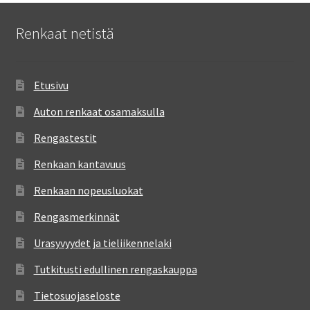
Renkaat netistä
Etusivu
Auton renkaat osamaksulla
Rengastestit
Renkaan kantavuus
Renkaan nopeusluokat
Rengasmerkinnät
Urasyvyydet ja tieliikennelaki
Tutkitusti edullinen rengaskauppa
Tietosuojaseloste