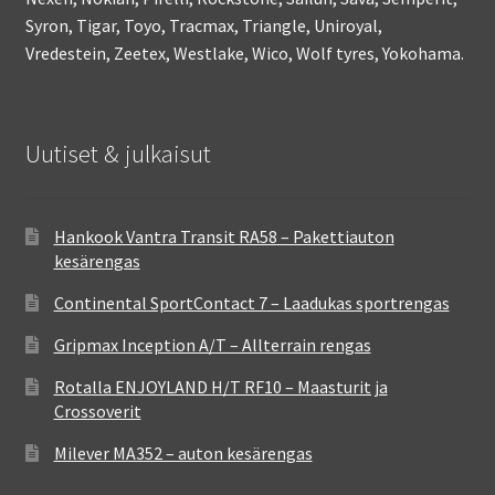
Syron, Tigar, Toyo, Tracmax, Triangle, Uniroyal,
Vredestein, Zeetex, Westlake, Wico, Wolf tyres, Yokohama.
Uutiset & julkaisut
Hankook Vantra Transit RA58 – Pakettiauton
kesärengas
Continental SportContact 7 – Laadukas sportrengas
Gripmax Inception A/T – Allterrain rengas
Rotalla ENJOYLAND H/T RF10 – Maasturit ja
Crossoverit
Milever MA352 – auton kesärengas