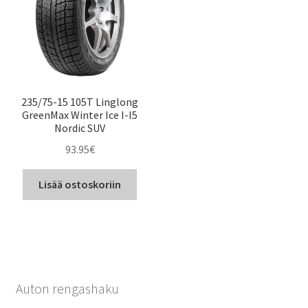
235/75-15 105T Linglong
GreenMax Winter Ice I-I5
Nordic SUV
93.95
€
Lisää ostoskoriin
Auton rengashaku