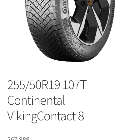
255/50R19 107T
Continental
VikingContact 8
267.98
€