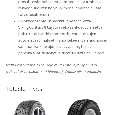
olosuhteisiin kehitetyt kumiseokset varmistavat
renkaan suorituskyvyn kylmissä ja vaihtelevissa
talviolosuhteissa.
EV-yhteensopivuusmerkki vahvistaa, että
VikingContact 8 täyttää sekä sähköautojen että
poltto- tai hybridimoottorilla varustettujen
autojen vaatimukset. Tämä tekee siitä erinomaisen
valinnan kaikille ajoneuvotyypeille, tarjoten
parasta suorituskykyä ja turvallisuutta talviajoon.
Meillä voi olla useita samoja rengasmalleja myynnissä
(tulevat ei varastoilta eri hinnalla). Valitse niistä edullisin.
Tutustu myös