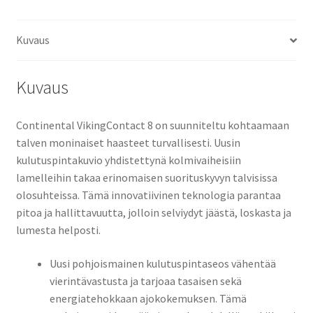
Kuvaus
Kuvaus
Continental VikingContact 8 on suunniteltu kohtaamaan
talven moninaiset haasteet turvallisesti. Uusin
kulutuspintakuvio yhdistettynä kolmivaiheisiin
lamelleihin takaa erinomaisen suorituskyvyn talvisissa
olosuhteissa. Tämä innovatiivinen teknologia parantaa
pitoa ja hallittavuutta, jolloin selviydyt jäästä, loskasta ja
lumesta helposti.
Uusi pohjoismainen kulutuspintaseos vähentää
vierintävastusta ja tarjoaa tasaisen sekä
energiatehokkaan ajokokemuksen. Tämä