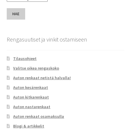
HAE
Rengasuutiset ja vinkit ostamiseen
Tilausohjeet
Valitse oikea rengaskoko
Auton renkaat netistä halvalla!
Auton kesärenkaat
Auton kitkarenkaat
Auton nastarenkaat
Auton renkaat osamaksulla
Blogi & artikkelit