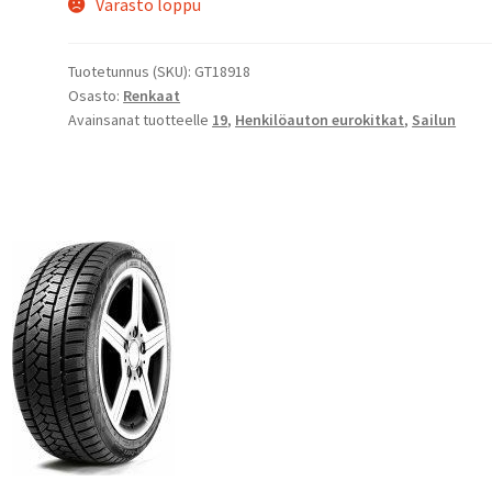
Varasto loppu
Tuotetunnus (SKU):
GT18918
Osasto:
Renkaat
Avainsanat tuotteelle
19
,
Henkilöauton eurokitkat
,
Sailun