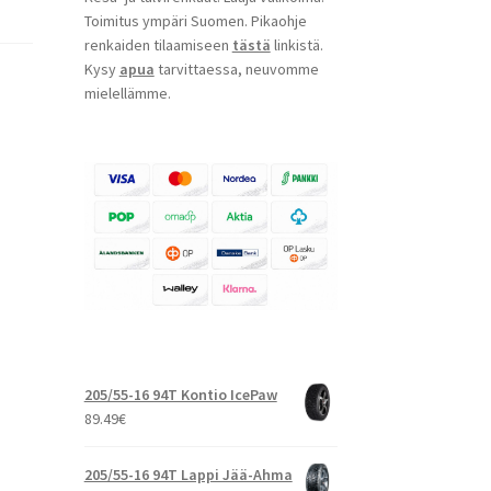
Toimitus ympäri Suomen. Pikaohje
renkaiden tilaamiseen
tästä
linkistä.
Kysy
apua
tarvittaessa, neuvomme
mielellämme.
205/55-16 94T Kontio IcePaw
89.49
€
205/55-16 94T Lappi Jää-Ahma