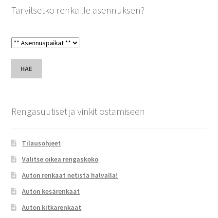
Tarvitsetko renkaille asennuksen?
HAE
Rengasuutiset ja vinkit ostamiseen
Tilausohjeet
Valitse oikea rengaskoko
Auton renkaat netistä halvalla!
Auton kesärenkaat
Auton kitkarenkaat