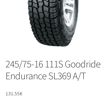
245/75-16 111S Goodride
Endurance SL369 A/T
131.55
€