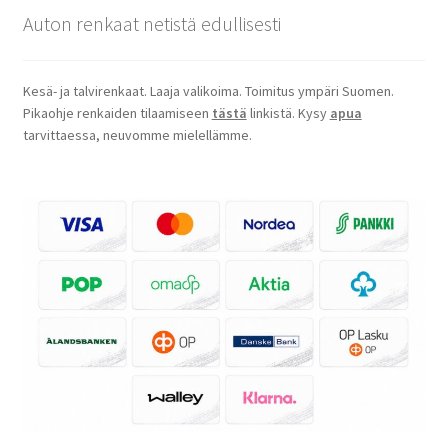
Auton renkaat netistä edullisesti
Kesä- ja talvirenkaat. Laaja valikoima. Toimitus ympäri Suomen.
Pikaohje renkaiden tilaamiseen
tästä
linkistä. Kysy
apua
tarvittaessa, neuvomme mielellämme.