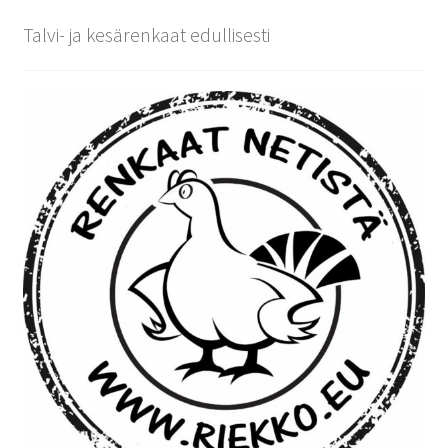
Talvi- ja kesärenkaat edullisesti