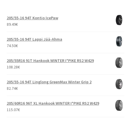
205/55-16 94T Kontio IcePaw
89.49
€
205/55-16 94T Lappi Jää-Ahma
74.50
€
205/55R16 91T Hankook WINTER I*PIKE RS2 W429
108.28
€
205/55-16 94T Linglong GreenMax Winter Grip 2
82.74
€
205/60R16 96T XL Hankook WINTER I*PIKE RS2 W429
115.07
€