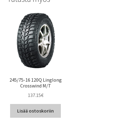
245/75-16 120Q Linglong
Crosswind M/T
137.15
€
Lisää ostoskoriin