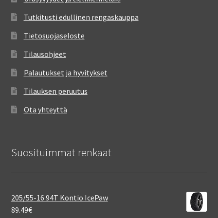
Tutkitusti edullinen rengaskauppa
Tietosuojaseloste
Tilausohjeet
Palautukset ja hyvitykset
Tilauksen peruutus
Ota yhteyttä
Suosituimmat renkaat
205/55-16 94T Kontio IcePaw
89.49
€