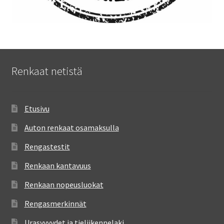
Renkaat netistä
Etusivu
Auton renkaat osamaksulla
Rengastestit
Renkaan kantavuus
Renkaan nopeusluokat
Rengasmerkinnät
Urasyvyydet ja tieliikennelaki