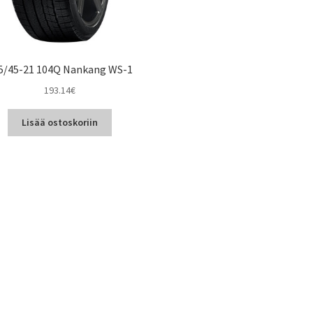
5/45-21 104Q Nankang WS-1
193.14
€
Lisää ostoskoriin