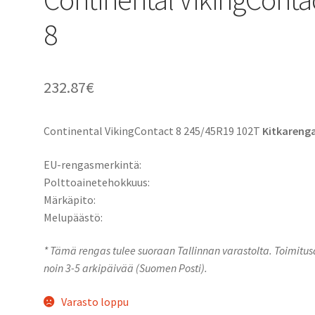
8
232.87
€
Continental VikingContact 8 245/45R19 102T
Kitkareng
EU-rengasmerkintä:
Polttoainetehokkuus:
Märkäpito:
Melupäästö:
* Tämä rengas tulee suoraan Tallinnan varastolta. Toimitu
noin 3-5 arkipäivää (Suomen Posti).
Varasto loppu