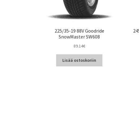
225/35-19 88V Goodride
24
SnowMaster SW608
89.14
€
Lisää ostoskoriin