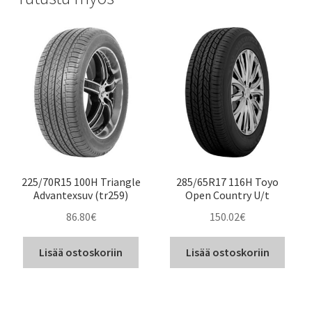
225/70R15 100H Triangle
285/65R17 116H Toyo
Advantexsuv (tr259)
Open Country U/t
86.80
€
150.02
€
Lisää ostoskoriin
Lisää ostoskoriin