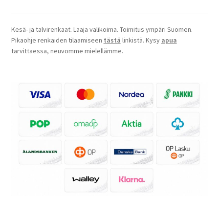
Kesä- ja talvirenkaat. Laaja valikoima. Toimitus ympäri Suomen.
Pikaohje renkaiden tilaamiseen
tästä
linkistä. Kysy
apua
tarvittaessa, neuvomme mielellämme.