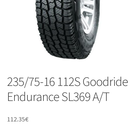
235/75-16 112S Goodride
Endurance SL369 A/T
112.35
€