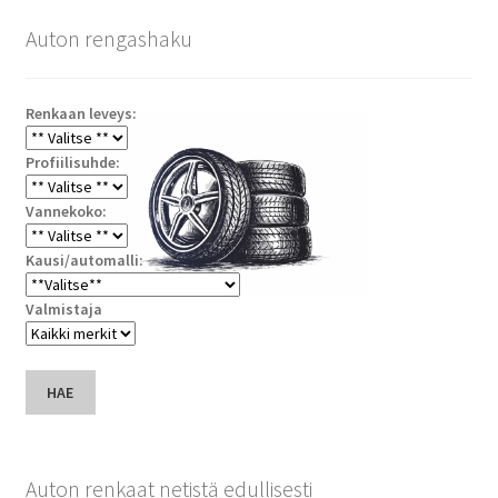
Auton rengashaku
Renkaan leveys:
Profiilisuhde:
Vannekoko:
Kausi/automalli:
Valmistaja
HAE
Auton renkaat netistä edullisesti