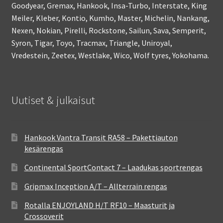
Goodyear, Gremax, Hankook, Insa-Turbo, Interstate, King
Meiler, Kleber, Kontio, Kumho, Master, Michelin, Nankang,
Nexen, Nokian, Pirelli, Rockstone, Sailun, Sava, Semperit,
Syron, Tigar, Toyo, Tracmax, Triangle, Uniroyal,
Vredestein, Zeetex, Westlake, Wico, Wolf tyres, Yokohama.
Uutiset & julkaisut
Hankook Vantra Transit RA58 – Pakettiauton
kesärengas
Continental SportContact 7 – Laadukas sportrengas
Gripmax Inception A/T – Allterrain rengas
Rotalla ENJOYLAND H/T RF10 – Maasturit ja
Crossoverit