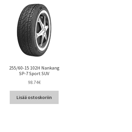
255/60-15 102H Nankang
SP-7 Sport SUV
98.74
€
Lisää ostoskoriin