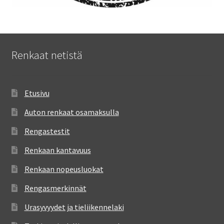
Renkaat netistä
Etusivu
Auton renkaat osamaksulla
Rengastestit
Renkaan kantavuus
Renkaan nopeusluokat
Rengasmerkinnät
Urasyvyydet ja tieliikennelaki