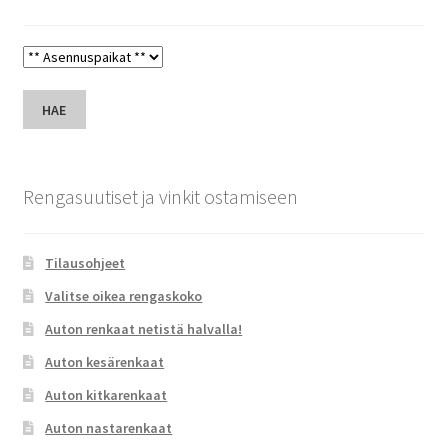
HAE
Rengasuutiset ja vinkit ostamiseen
Tilausohjeet
Valitse oikea rengaskoko
Auton renkaat netistä halvalla!
Auton kesärenkaat
Auton kitkarenkaat
Auton nastarenkaat