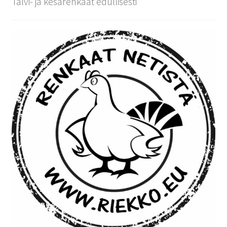
Talvi- ja kesärenkaat edullisesti