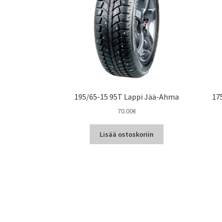
195/65-15 95T Lappi Jää-Ahma
17
70.00
€
Lisää ostoskoriin