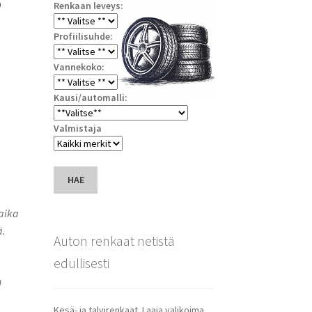
Renkaan leveys:
Profiilisuhde:
Vannekoko:
Kausi/automalli:
Valmistaja
HAE
saika
ä.
Auton renkaat netistä
edullisesti
n
Kesä- ja talvirenkaat. Laaja valikoima.