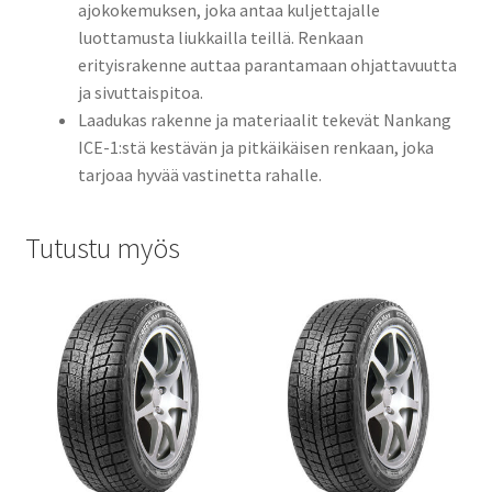
ajokokemuksen, joka antaa kuljettajalle
luottamusta liukkailla teillä. Renkaan
erityisrakenne auttaa parantamaan ohjattavuutta
ja sivuttaispitoa.
Laadukas rakenne ja materiaalit tekevät Nankang
ICE-1:stä kestävän ja pitkäikäisen renkaan, joka
tarjoaa hyvää vastinetta rahalle.
Tutustu myös