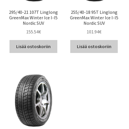
295/40-21 107T Linglong
255/40-18 95T Linglong
GreenMax Winter Ice I-I5
GreenMax Winter Ice I-I5
Nordic SUV
Nordic SUV
155.54
€
101.94
€
Lisää ostoskoriin
Lisää ostoskoriin