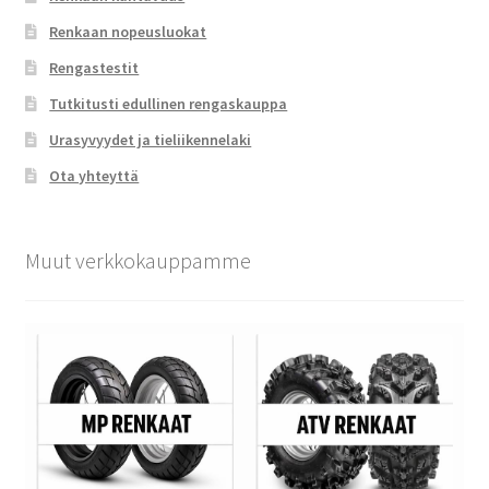
Renkaan nopeusluokat
Rengastestit
Tutkitusti edullinen rengaskauppa
Urasyvyydet ja tieliikennelaki
Ota yhteyttä
Muut verkkokauppamme