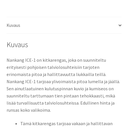
Kuvaus
Kuvaus
Nankang ICE-1 on kitkarengas, joka on suunniteltu
erityisesti pohjoisen talviolosuhteisiin tarjoten
erinomaista pitoa ja hallittavuutta liukkailla teillä.
Nankang ICE-1 tarjoaa ylivoimaista pitoa lumella ja jäällä.
Sen ainutlaatuinen kulutuspinnan kuvio ja kumiseos on
suunniteltu tarttumaan tien pintaan tehokkaasti, mikä
lisää turvallisuutta talviolosuhteissa. Edullinen hinta ja
runsas koko valikoima.
Tämä kitkarengas tarjoaa vakaan ja hallittavan