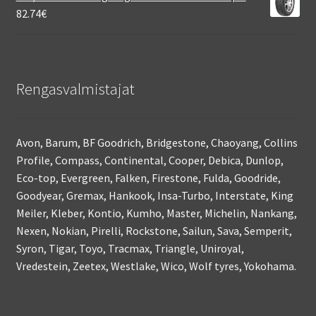
82.74
€
Rengasvalmistajat
Avon, Barum, BF Goodrich, Bridgestone, Chaoyang, Collins
Profile, Compass, Continental, Cooper, Debica, Dunlop,
Eco-top, Evergreen, Falken, Firestone, Fulda, Goodride,
Goodyear, Gremax, Hankook, Insa-Turbo, Interstate, King
Meiler, Kleber, Kontio, Kumho, Master, Michelin, Nankang,
Nexen, Nokian, Pirelli, Rockstone, Sailun, Sava, Semperit,
Syron, Tigar, Toyo, Tracmax, Triangle, Uniroyal,
Vredestein, Zeetex, Westlake, Wico, Wolf tyres, Yokohama.