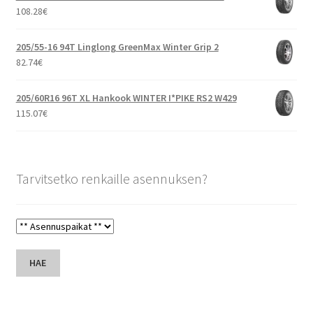
108.28
€
205/55-16 94T Linglong GreenMax Winter Grip 2
82.74
€
205/60R16 96T XL Hankook WINTER I*PIKE RS2 W429
115.07
€
Tarvitsetko renkaille asennuksen?
HAE