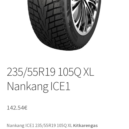
235/55R19 105Q XL
Nankang ICE1
142.54
€
Nankang ICE1 235/55R19 105Q XL
Kitkarengas