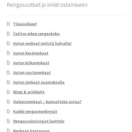
Rengasuutiset ja vinkit ostamiseen
Tilausohjeet
Valitse oikea rengaskoko
Auton renkaat netistä halvalla!
Auton kesärenkaat
Auton kitkarenkaat
Auton nastarenkaat
Auton renkaat osamaksulla
Blogi & artikkelit
Halppisrenkaat – kannattako ostaa?
Kaikki rengasmerkinnät
Rengasvalmistajat luettelo
Renkaan kantavuus