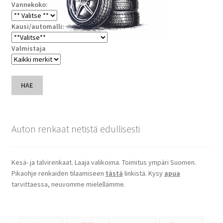
Vannekoko:
Kausi/automalli:
Valmistaja
HAE
Auton renkaat netistä edullisesti
Kesä- ja talvirenkaat. Laaja valikoima. Toimitus ympäri Suomen.
Pikaohje renkaiden tilaamiseen
tästä
linkistä. Kysy
apua
tarvittaessa, neuvomme mielellämme.