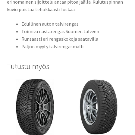
erinomainen sijoittelu antaa pitoa jäällä. Kulutuspinnan
kuvio poistaa tehokkaasti loskaa.
Edullinen auton talvirengas
Toimiva nastarengas Suomen talveen
Runsaasti eri rengaskokoja saatavilla
Paljon myyty talvirengasmalli
Tutustu myös