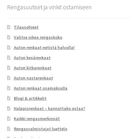
Rengasuutiset ja vinkit ostamiseen
Tilausohjeet
Valitse oikea rengaskoko
Auton renkaat netistä halvalla!
Auton kesärenkaat
Auton kitkarenkaat
Auton nastarenkaat
Auton renkaat osamaksulla
Blogi & artikkelit
Halppisrenkaat – kannattako ostaa?
Kaikki rengasmerkinnät
Rengasvalmistajat luettelo