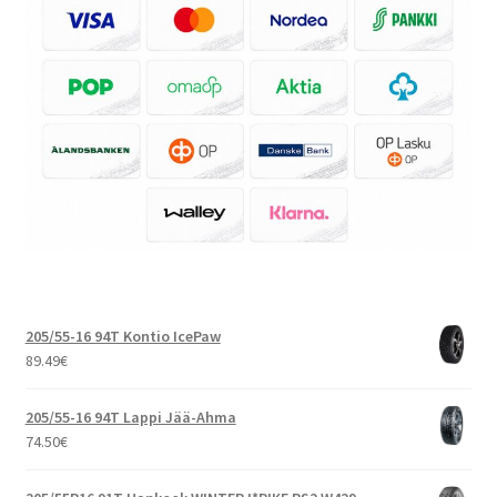
205/55-16 94T Kontio IcePaw
89.49
€
205/55-16 94T Lappi Jää-Ahma
74.50
€