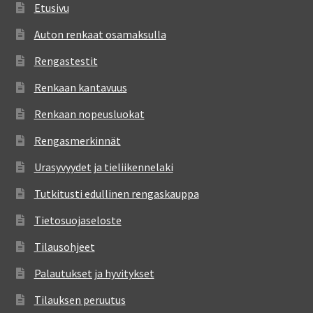
Etusivu
Auton renkaat osamaksulla
Rengastestit
Renkaan kantavuus
Renkaan nopeusluokat
Rengasmerkinnät
Urasyvyydet ja tieliikennelaki
Tutkitusti edullinen rengaskauppa
Tietosuojaseloste
Tilausohjeet
Palautukset ja hyvitykset
Tilauksen peruutus