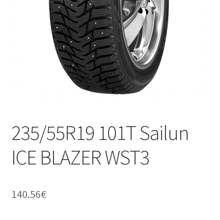
235/55R19 101T Sailun
ICE BLAZER WST3
140.56
€