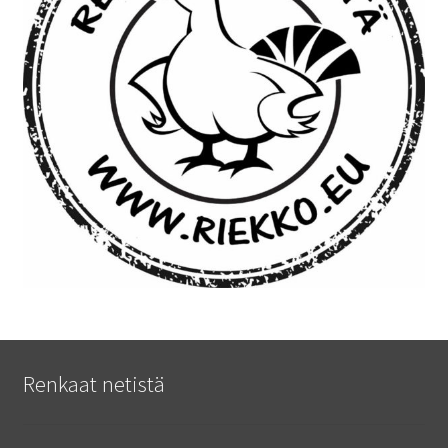
Renkaat netistä