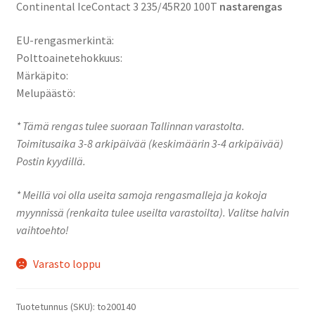
Continental IceContact 3 235/45R20 100T
nastarengas
EU-rengasmerkintä:
Polttoainetehokkuus:
Märkäpito:
Melupäästö:
* Tämä rengas tulee suoraan Tallinnan varastolta.
Toimitusaika 3-8 arkipäivää (keskimäärin 3-4 arkipäivää)
Postin kyydillä.
* Meillä voi olla useita samoja rengasmalleja ja kokoja
myynnissä (renkaita tulee useilta varastoilta). Valitse halvin
vaihtoehto!
Varasto loppu
Tuotetunnus (SKU):
to200140