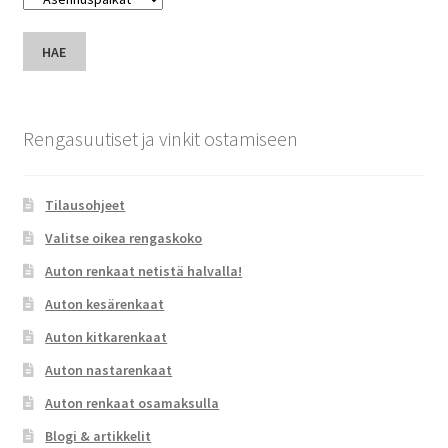
HAE
Rengasuutiset ja vinkit ostamiseen
Tilausohjeet
Valitse oikea rengaskoko
Auton renkaat netistä halvalla!
Auton kesärenkaat
Auton kitkarenkaat
Auton nastarenkaat
Auton renkaat osamaksulla
Blogi & artikkelit