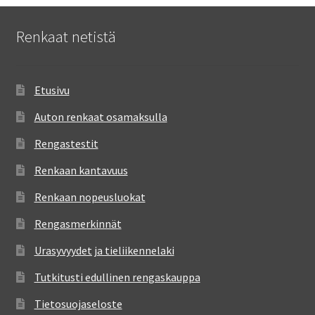
Renkaat netistä
Etusivu
Auton renkaat osamaksulla
Rengastestit
Renkaan kantavuus
Renkaan nopeusluokat
Rengasmerkinnät
Urasyvyydet ja tieliikennelaki
Tutkitusti edullinen rengaskauppa
Tietosuojaseloste