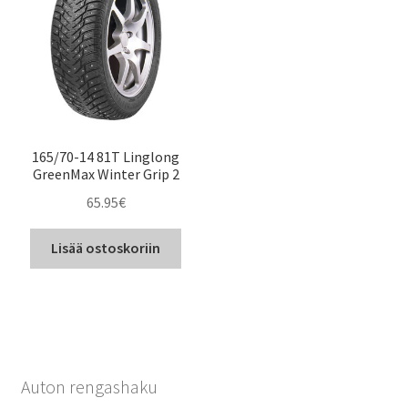
165/70-14 81T Linglong
GreenMax Winter Grip 2
65.95
€
Lisää ostoskoriin
Auton rengashaku