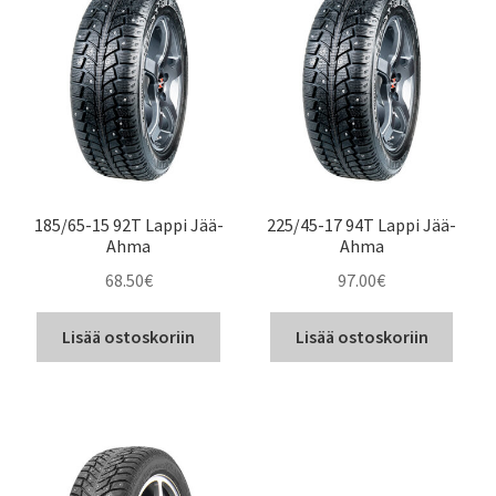
185/65-15 92T Lappi Jää-
225/45-17 94T Lappi Jää-
Ahma
Ahma
68.50
€
97.00
€
Lisää ostoskoriin
Lisää ostoskoriin