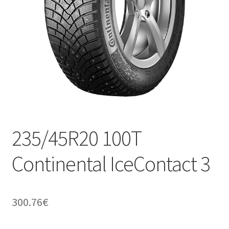
235/45R20 100T
Continental IceContact 3
300.76
€