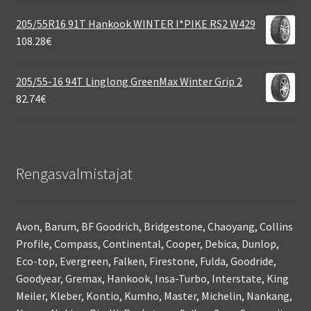
205/55R16 91T Hankook WINTER I*PIKE RS2 W429
108.28
€
205/55-16 94T Linglong GreenMax Winter Grip 2
82.74
€
Rengasvalmistajat
Avon, Barum, BF Goodrich, Bridgestone, Chaoyang, Collins
Profile, Compass, Continental, Cooper, Debica, Dunlop,
Eco-top, Evergreen, Falken, Firestone, Fulda, Goodride,
Goodyear, Gremax, Hankook, Insa-Turbo, Interstate, King
Meiler, Kleber, Kontio, Kumho, Master, Michelin, Nankang,