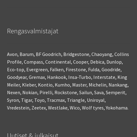
Rengasvalmistajat
Avon, Barum, BF Goodrich, Bridgestone, Chaoyang, Collins
Profile, Compass, Continental, Cooper, Debica, Dunlop,
Eco-top, Evergreen, Falken, Firestone, Fulda, Goodride,
Goodyear, Gremax, Hankook, Insa-Turbo, Interstate, King
Meiler, Kleber, Kontio, Kumho, Master, Michelin, Nankang,
Nexen, Nokian, Pirelli, Rockstone, Sailun, Sava, Semperit,
Syron, Tigar, Toyo, Tracmax, Triangle, Uniroyal,
Vredestein, Zeetex, Westlake, Wico, Wolf tyres, Yokohama.
Uutiset & julkaisut