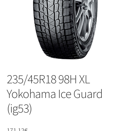
235/45R18 98H XL
Yokohama Ice Guard
(ig53)
171.12
€