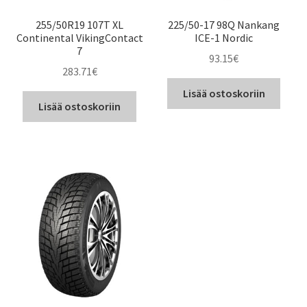
255/50R19 107T XL
225/50-17 98Q Nankang
Continental VikingContact
ICE-1 Nordic
7
93.15
€
283.71
€
Lisää ostoskoriin
Lisää ostoskoriin