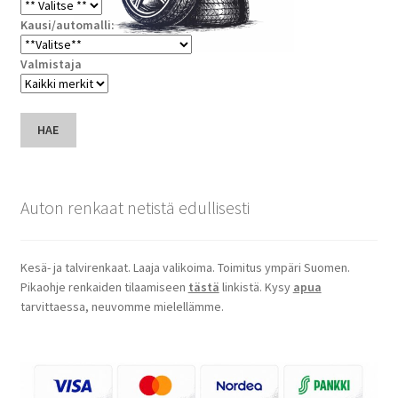
Kausi/automalli:
Valmistaja
HAE
Auton renkaat netistä edullisesti
Kesä- ja talvirenkaat. Laaja valikoima. Toimitus ympäri Suomen.
Pikaohje renkaiden tilaamiseen
tästä
linkistä. Kysy
apua
tarvittaessa, neuvomme mielellämme.