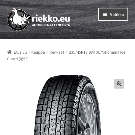
Siirry
Siirry
Valikko
navigointiin
sisältöön
Etusivu
Etusivu
Kauppa
Renkaat
235/45R18 98H XL Yokohama Ice
Laajen
Vinkit & ohjeet
Guard (ig53)
alemm
tason
Tilausohjeet
valikko
Laajen
Auton renkaat
alemm
tason
Rengastestit
valikko
Yhteys