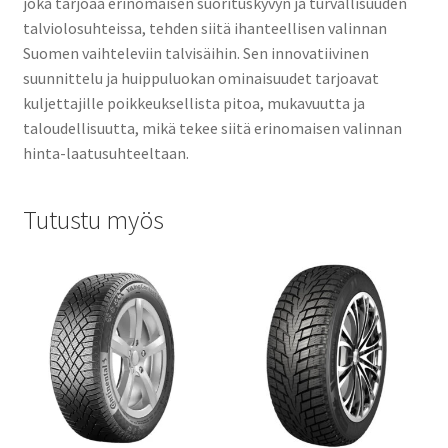
joka tarjoaa erinomaisen suorituskyvyn ja turvallisuuden
talviolosuhteissa, tehden siitä ihanteellisen valinnan
Suomen vaihteleviin talvisäihin. Sen innovatiivinen
suunnittelu ja huippuluokan ominaisuudet tarjoavat
kuljettajille poikkeuksellista pitoa, mukavuutta ja
taloudellisuutta, mikä tekee siitä erinomaisen valinnan
hinta-laatusuhteeltaan.
Tutustu myös