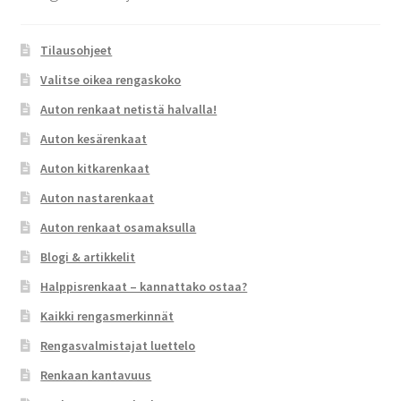
Tilausohjeet
Valitse oikea rengaskoko
Auton renkaat netistä halvalla!
Auton kesärenkaat
Auton kitkarenkaat
Auton nastarenkaat
Auton renkaat osamaksulla
Blogi & artikkelit
Halppisrenkaat – kannattako ostaa?
Kaikki rengasmerkinnät
Rengasvalmistajat luettelo
Renkaan kantavuus