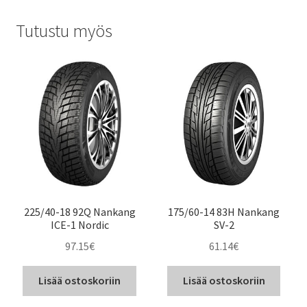
Tutustu myös
225/40-18 92Q Nankang
175/60-14 83H Nankang
ICE-1 Nordic
SV-2
97.15
€
61.14
€
Lisää ostoskoriin
Lisää ostoskoriin