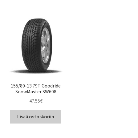
155/80-13 79T Goodride
SnowMaster SW608
47.55
€
Lisää ostoskoriin