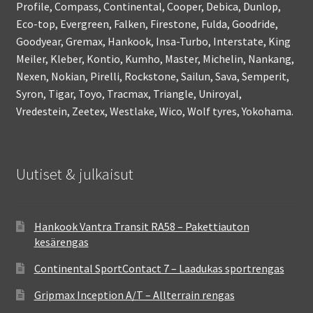
Profile, Compass, Continental, Cooper, Debica, Dunlop,
Eco-top, Evergreen, Falken, Firestone, Fulda, Goodride,
Goodyear, Gremax, Hankook, Insa-Turbo, Interstate, King
Meiler, Kleber, Kontio, Kumho, Master, Michelin, Nankang,
Nexen, Nokian, Pirelli, Rockstone, Sailun, Sava, Semperit,
Syron, Tigar, Toyo, Tracmax, Triangle, Uniroyal,
Vredestein, Zeetex, Westlake, Wico, Wolf tyres, Yokohama.
Uutiset & julkaisut
Hankook Vantra Transit RA58 – Pakettiauton
kesärengas
Continental SportContact 7 – Laadukas sportrengas
Gripmax Inception A/T – Allterrain rengas