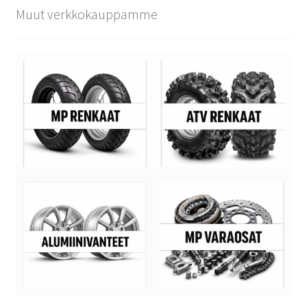
Muut verkkokauppamme