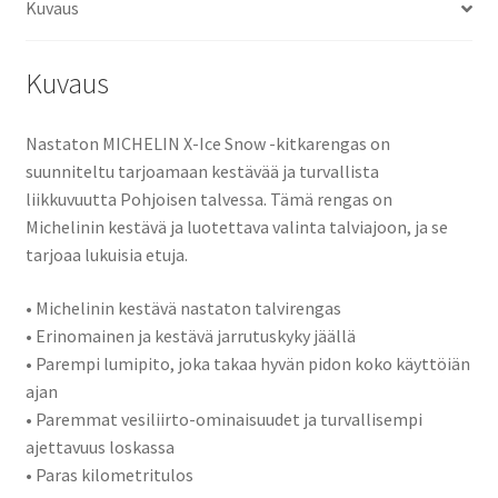
Kuvaus
Kuvaus
Nastaton MICHELIN X-Ice Snow -kitkarengas on
suunniteltu tarjoamaan kestävää ja turvallista
liikkuvuutta Pohjoisen talvessa. Tämä rengas on
Michelinin kestävä ja luotettava valinta talviajoon, ja se
tarjoaa lukuisia etuja.
• Michelinin kestävä nastaton talvirengas
• Erinomainen ja kestävä jarrutuskyky jäällä
• Parempi lumipito, joka takaa hyvän pidon koko käyttöiän
ajan
• Paremmat vesiliirto-ominaisuudet ja turvallisempi
ajettavuus loskassa
• Paras kilometritulos