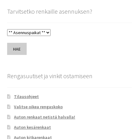
Tarvitsetko renkaille asennuksen?
HAE
Rengasuutiset ja vinkit ostamiseen
Tilausohjeet
Valitse oikea rengaskoko
Auton renkaat netistä halvalla!
Auton kesärenkaat
Auton kitkarenkaat