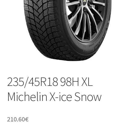
235/45R18 98H XL
Michelin X-ice Snow
210.60
€