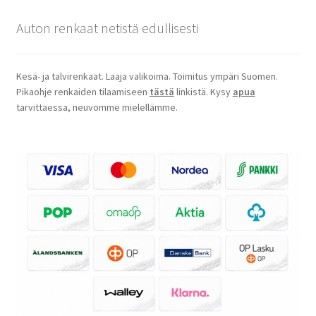
Auton renkaat netistä edullisesti
Kesä- ja talvirenkaat. Laaja valikoima. Toimitus ympäri Suomen.
Pikaohje renkaiden tilaamiseen
tästä
linkistä. Kysy
apua
tarvittaessa, neuvomme mielellämme.