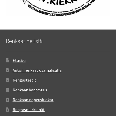
Renkaat netistä
Etusivu
Auton renkaat osamaksulla
Rengastestit
Renkaan kantavuus
Renkaan nopeusluokat
Rengasmerkinnät