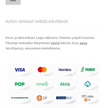
HAE
Auton renkaat netistä edullisesti
Kesä- ja talvirenkaat. Laaja valikoima. Toimitus ympäri Suomen.
Pikaohje renkaiden tilaamiseen
tästä
linkistä. Kysy
apua
tarvittaessa, neuvomme mielellämme.