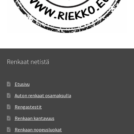
Renkaat netistä
Etusivu
Auton renkaat osamaksulla
Rengastestit
Renkaan kantavuus
Renkaan nopeusluokat