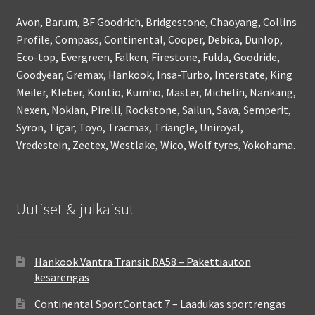
Avon, Barum, BF Goodrich, Bridgestone, Chaoyang, Collins
Profile, Compass, Continental, Cooper, Debica, Dunlop,
Eco-top, Evergreen, Falken, Firestone, Fulda, Goodride,
Goodyear, Gremax, Hankook, Insa-Turbo, Interstate, King
Meiler, Kleber, Kontio, Kumho, Master, Michelin, Nankang,
Nexen, Nokian, Pirelli, Rockstone, Sailun, Sava, Semperit,
Syron, Tigar, Toyo, Tracmax, Triangle, Uniroyal,
Vredestein, Zeetex, Westlake, Wico, Wolf tyres, Yokohama.
Uutiset & julkaisut
Hankook Vantra Transit RA58 – Pakettiauton
kesärengas
Continental SportContact 7 – Laadukas sportrengas