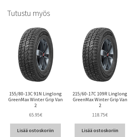
Tutustu myös
155/80-13C 91N Linglong
215/60-17C 109R Linglong
GreenMax Winter Grip Van
GreenMax Winter Grip Van
2
2
65.95
€
118.75
€
Lisää ostoskoriin
Lisää ostoskoriin