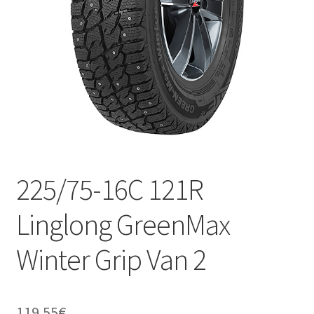
225/75-16C 121R
Linglong GreenMax
Winter Grip Van 2
119.55
€