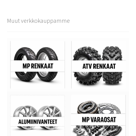
Muut verkkokauppamme