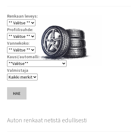
Renkaan leveys:
Profiilisuhde:
Vannekoko:
Kausi/automalli:
Valmistaja
HAE
Auton renkaat netistä edullisesti