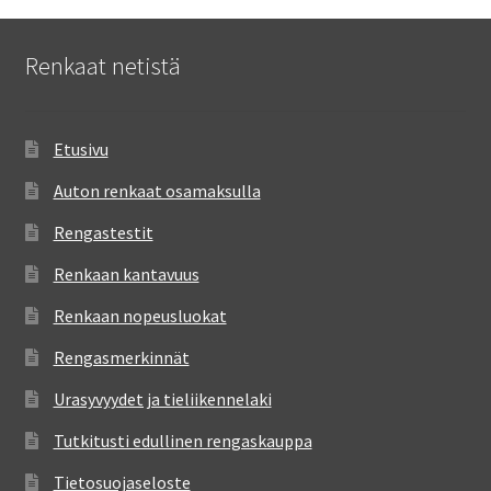
Renkaat netistä
Etusivu
Auton renkaat osamaksulla
Rengastestit
Renkaan kantavuus
Renkaan nopeusluokat
Rengasmerkinnät
Urasyvyydet ja tieliikennelaki
Tutkitusti edullinen rengaskauppa
Tietosuojaseloste