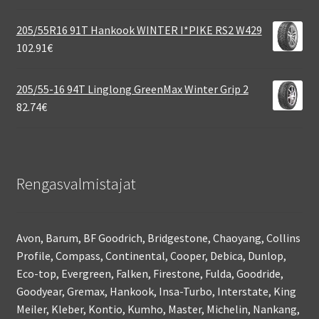
205/55R16 91T Hankook WINTER I*PIKE RS2 W429
102.91
€
205/55-16 94T Linglong GreenMax Winter Grip 2
82.74
€
Rengasvalmistajat
Avon, Barum, BF Goodrich, Bridgestone, Chaoyang, Collins
Profile, Compass, Continental, Cooper, Debica, Dunlop,
Eco-top, Evergreen, Falken, Firestone, Fulda, Goodride,
Goodyear, Gremax, Hankook, Insa-Turbo, Interstate, King
Meiler, Kleber, Kontio, Kumho, Master, Michelin, Nankang,