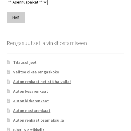
HAE
Rengasuutiset ja vinkit ostamiseen
Tilausohjeet
Valitse oikea rengaskoko
Auton renkaat netistä halvalla!
Auton kesärenkaat
Auton kitkarenkaat
Auton nastarenkaat
Auton renkaat osamaksulla
Blogi & artikkelit