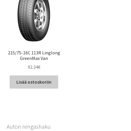
215/75-16C 113R Linglong
GreenMax Van
92.34
€
Lisää ostoskoriin
Auton rengashaku