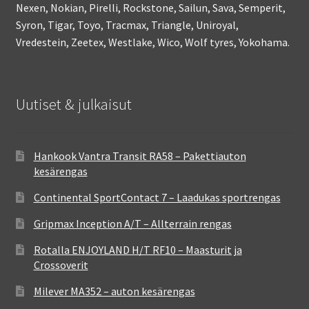
Nexen, Nokian, Pirelli, Rockstone, Sailun, Sava, Semperit,
Syron, Tigar, Toyo, Tracmax, Triangle, Uniroyal,
Vredestein, Zeetex, Westlake, Wico, Wolf tyres, Yokohama.
Uutiset & julkaisut
Hankook Vantra Transit RA58 – Pakettiauton
kesärengas
Continental SportContact 7 – Laadukas sportrengas
Gripmax Inception A/T – Allterrain rengas
Rotalla ENJOYLAND H/T RF10 – Maasturit ja
Crossoverit
Milever MA352 – auton kesärengas