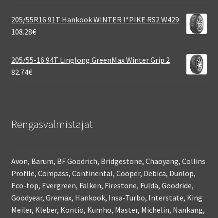
205/55R16 91T Hankook WINTER I*PIKE RS2 W429
108.28
€
205/55-16 94T Linglong GreenMax Winter Grip 2
82.74
€
Rengasvalmistajat
Avon, Barum, BF Goodrich, Bridgestone, Chaoyang, Collins
Profile, Compass, Continental, Cooper, Debica, Dunlop,
Eco-top, Evergreen, Falken, Firestone, Fulda, Goodride,
Goodyear, Gremax, Hankook, Insa-Turbo, Interstate, King
Meiler, Kleber, Kontio, Kumho, Master, Michelin, Nankang,