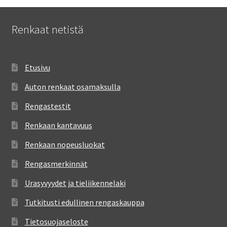
Renkaat netistä
Etusivu
Auton renkaat osamaksulla
Rengastestit
Renkaan kantavuus
Renkaan nopeusluokat
Rengasmerkinnät
Urasyvyydet ja tieliikennelaki
Tutkitusti edullinen rengaskauppa
Tietosuojaseloste