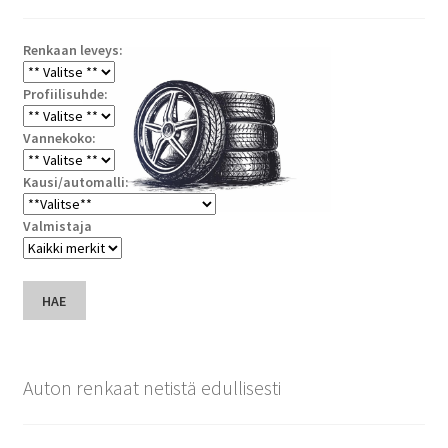
Renkaan leveys:
Profiilisuhde:
Vannekoko:
Kausi/automalli:
Valmistaja
HAE
Auton renkaat netistä edullisesti