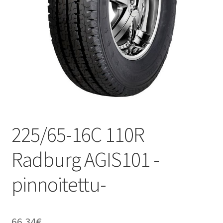
225/65-16C 110R
Radburg AGIS101 -
pinnoitettu-
66.34
€