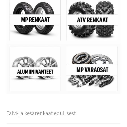
Talvi- ja kesärenkaat edullisesti