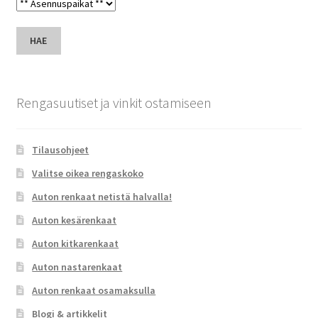
HAE
Rengasuutiset ja vinkit ostamiseen
Tilausohjeet
Valitse oikea rengaskoko
Auton renkaat netistä halvalla!
Auton kesärenkaat
Auton kitkarenkaat
Auton nastarenkaat
Auton renkaat osamaksulla
Blogi & artikkelit