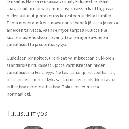
renkaille. Näissä renkaissa vanhat, kuluneet renkaat
saavat uuden elämän pinnoitusprosessin kautta, jossa
niiden kulunut pintakerros korvataan uudella kumilla.
Tämä menetelmä ei ainoastaan vähennä jätettä ja raaka-
aineiden tarvetta, vaan se myös tarjoaa kuluttajille
kustannustehokkaan tavan ylläpitää ajoneuvojensa
turvallisuutta ja suorituskykyä.
Uudelleen pinnoitetut renkaat valmistetaan tiukkojen
standardien mukaisesti, jotta varmistetaan niiden
turvallisuus ja kestävyys. Ne testataan perusteellisesti,
jotta niiden suorituskyky vastaa uusien renkaiden tasoa
erilaisissa ajo-olosuhteissa. Takuu on voimassa
normaalisti.
Tutustu myös