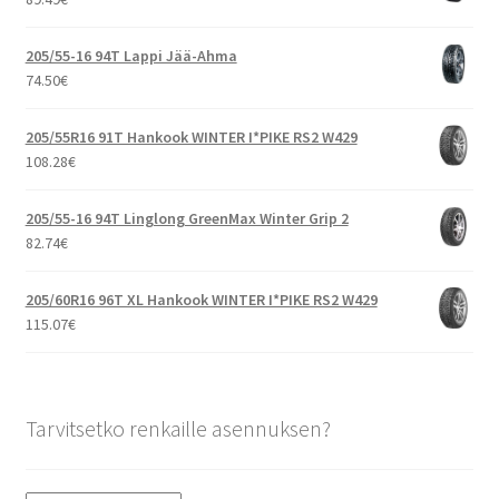
205/55-16 94T Lappi Jää-Ahma
74.50
€
205/55R16 91T Hankook WINTER I*PIKE RS2 W429
108.28
€
205/55-16 94T Linglong GreenMax Winter Grip 2
82.74
€
205/60R16 96T XL Hankook WINTER I*PIKE RS2 W429
115.07
€
Tarvitsetko renkaille asennuksen?