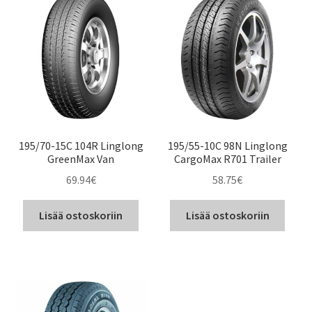
195/70-15C 104R Linglong
195/55-10C 98N Linglong
GreenMax Van
CargoMax R701 Trailer
69.94
€
58.75
€
Lisää ostoskoriin
Lisää ostoskoriin