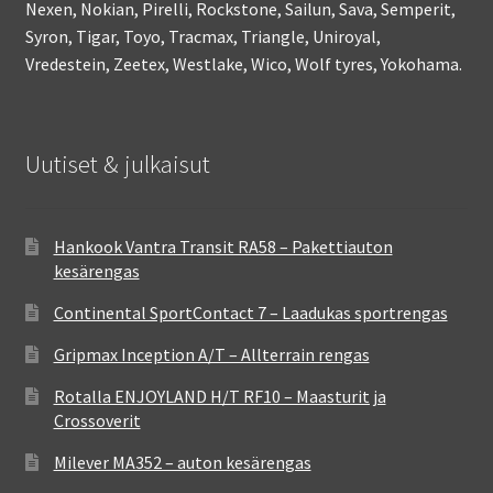
Nexen, Nokian, Pirelli, Rockstone, Sailun, Sava, Semperit,
Syron, Tigar, Toyo, Tracmax, Triangle, Uniroyal,
Vredestein, Zeetex, Westlake, Wico, Wolf tyres, Yokohama.
Uutiset & julkaisut
Hankook Vantra Transit RA58 – Pakettiauton
kesärengas
Continental SportContact 7 – Laadukas sportrengas
Gripmax Inception A/T – Allterrain rengas
Rotalla ENJOYLAND H/T RF10 – Maasturit ja
Crossoverit
Milever MA352 – auton kesärengas