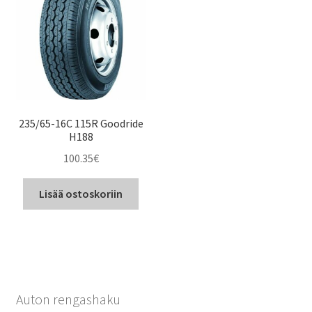
235/65-16C 115R Goodride
H188
100.35
€
Lisää ostoskoriin
Auton rengashaku