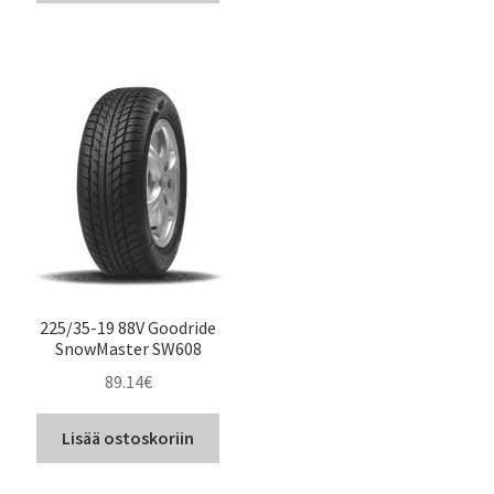
225/35-19 88V Goodride
SnowMaster SW608
89.14
€
Lisää ostoskoriin