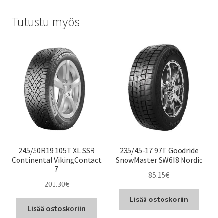
Tutustu myös
245/50R19 105T XL SSR
235/45-17 97T Goodride
Continental VikingContact
SnowMaster SW6I8 Nordic
7
85.15
€
201.30
€
Lisää ostoskoriin
Lisää ostoskoriin