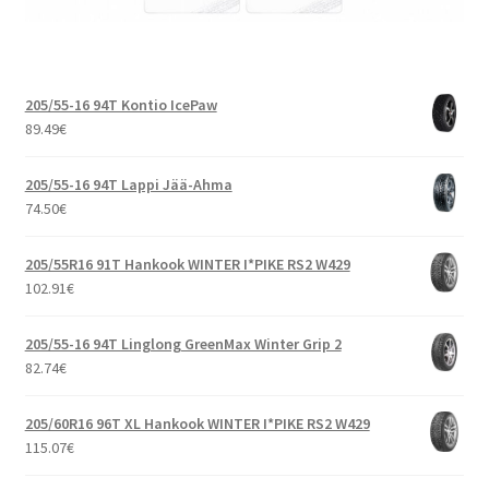
205/55-16 94T Kontio IcePaw
89.49
€
205/55-16 94T Lappi Jää-Ahma
74.50
€
205/55R16 91T Hankook WINTER I*PIKE RS2 W429
102.91
€
205/55-16 94T Linglong GreenMax Winter Grip 2
82.74
€
205/60R16 96T XL Hankook WINTER I*PIKE RS2 W429
115.07
€