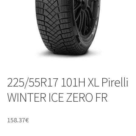
225/55R17 101H XL Pirelli
WINTER ICE ZERO FR
158.37
€