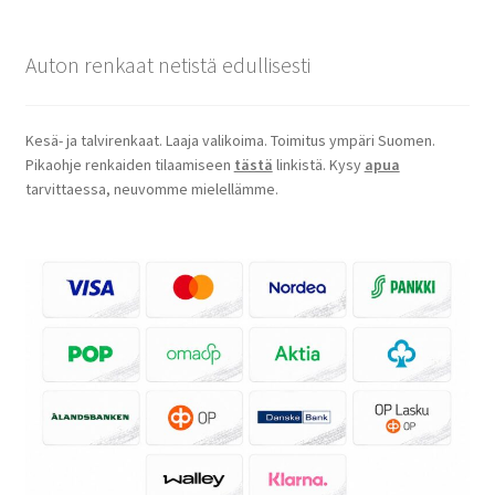
Auton renkaat netistä edullisesti
Kesä- ja talvirenkaat. Laaja valikoima. Toimitus ympäri Suomen.
Pikaohje renkaiden tilaamiseen
tästä
linkistä. Kysy
apua
tarvittaessa, neuvomme mielellämme.