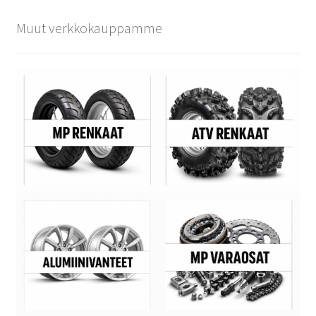
Muut verkkokauppamme