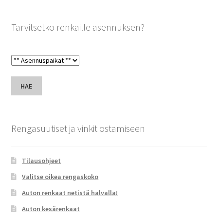
Tarvitsetko renkaille asennuksen?
HAE
Rengasuutiset ja vinkit ostamiseen
Tilausohjeet
Valitse oikea rengaskoko
Auton renkaat netistä halvalla!
Auton kesärenkaat