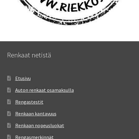
Renkaat netistä
Etusivu
Auton renkaat osamaksulla
Rengastestit
Renkaan kantavuus
Renkaan nopeusluokat
Rengasmerkinnät