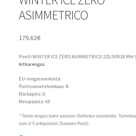
ASIMMETRICO
179.62
€
Pirelli WINTER ICE ZERO ASIMMETRICO 225/50R18 99H 
Kitkarengas
EU-rengasmerkintä:
Polttoainetehokkuus: B
Märkäpito: D
Melupäästö: 69
* Tämä rengas tulee suoraan Tallinnan varastolta. Toimitu
noin 3-5 arkipäivää (Suomen Posti).