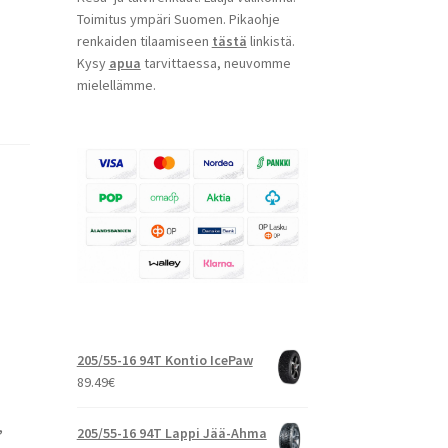
Toimitus ympäri Suomen. Pikaohje
renkaiden tilaamiseen
tästä
linkistä.
Kysy
apua
tarvittaessa, neuvomme
mielellämme.
205/55-16 94T Kontio IcePaw
89.49
€
,
205/55-16 94T Lappi Jää-Ahma