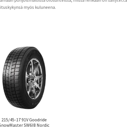
ituskykynsä myös kuluneena.
215/45-17 91V Goodride
SnowMaster SW6I8 Nordic