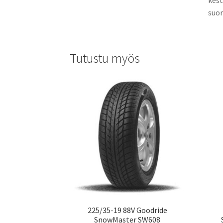
suor
Tutustu myös
225/35-19 88V Goodride
SnowMaster SW608