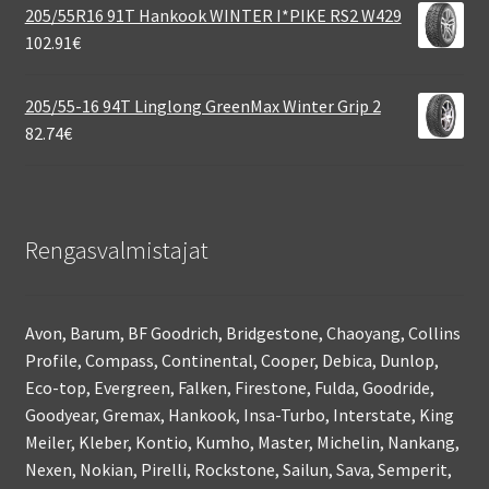
205/55R16 91T Hankook WINTER I*PIKE RS2 W429
102.91
€
205/55-16 94T Linglong GreenMax Winter Grip 2
82.74
€
Rengasvalmistajat
Avon, Barum, BF Goodrich, Bridgestone, Chaoyang, Collins
Profile, Compass, Continental, Cooper, Debica, Dunlop,
Eco-top, Evergreen, Falken, Firestone, Fulda, Goodride,
Goodyear, Gremax, Hankook, Insa-Turbo, Interstate, King
Meiler, Kleber, Kontio, Kumho, Master, Michelin, Nankang,
Nexen, Nokian, Pirelli, Rockstone, Sailun, Sava, Semperit,