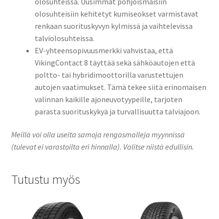
olosuhteissa. Uusimmat pohjoismaisiin
olosuhteisiin kehitetyt kumiseokset varmistavat
renkaan suorituskyvyn kylmissä ja vaihtelevissa
talviolosuhteissa.
EV-yhteensopivuusmerkki vahvistaa, että
VikingContact 8 täyttää sekä sähköautojen että
poltto- tai hybridimoottorilla varustettujen
autojen vaatimukset. Tämä tekee siitä erinomaisen
valinnan kaikille ajoneuvotyypeille, tarjoten
parasta suorituskykyä ja turvallisuutta talviajoon.
Meillä voi olla useita samoja rengasmalleja myynnissä
(tulevat ei varastoilta eri hinnalla). Valitse niistä edullisin.
Tutustu myös