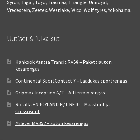
Syron, Tigar, Toyo, Tracmax, Triangle, Uniroyal,
Vredestein, Zeetex, Westlake, Wico, Wolf tyres, Yokohama.
Uutiset & julkaisut
Hankook Vantra Transit RA58 – Pakettiauton
kesärengas
Continental SportContact 7 – Laadukas sportrengas
Gripmax Inception A/T – Allterrain rengas
Rotalla ENJOYLAND H/T RF10 – Maasturit ja
Crossoverit
Milever MA352 – auton kesärengas