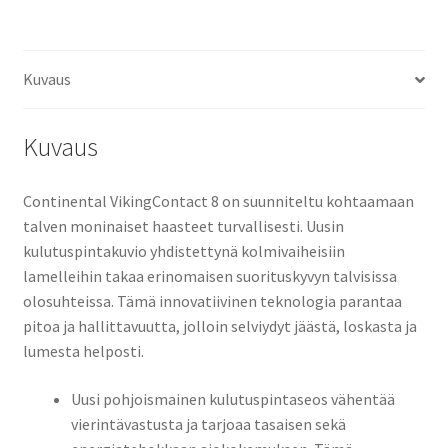
Kuvaus
Kuvaus
Continental VikingContact 8 on suunniteltu kohtaamaan
talven moninaiset haasteet turvallisesti. Uusin
kulutuspintakuvio yhdistettynä kolmivaiheisiin
lamelleihin takaa erinomaisen suorituskyvyn talvisissa
olosuhteissa. Tämä innovatiivinen teknologia parantaa
pitoa ja hallittavuutta, jolloin selviydyt jäästä, loskasta ja
lumesta helposti.
Uusi pohjoismainen kulutuspintaseos vähentää
vierintävastusta ja tarjoaa tasaisen sekä