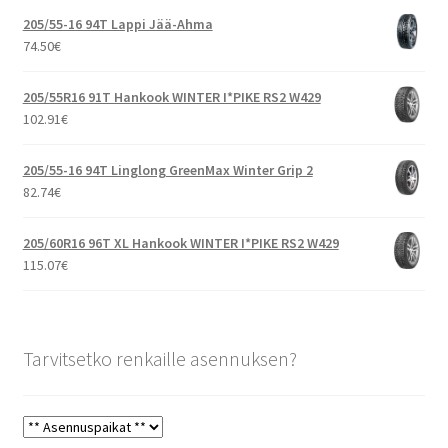
205/55-16 94T Lappi Jää-Ahma
74.50
€
205/55R16 91T Hankook WINTER I*PIKE RS2 W429
102.91
€
205/55-16 94T Linglong GreenMax Winter Grip 2
82.74
€
205/60R16 96T XL Hankook WINTER I*PIKE RS2 W429
115.07
€
Tarvitsetko renkaille asennuksen?