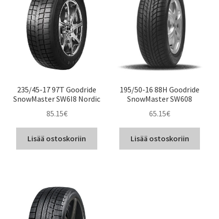
235/45-17 97T Goodride
195/50-16 88H Goodride
SnowMaster SW6I8 Nordic
SnowMaster SW608
85.15
€
65.15
€
Lisää ostoskoriin
Lisää ostoskoriin