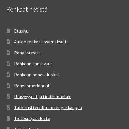
Renkaat netistä
Etusivu
Auton renkaat osamaksulla
Rengastestit
Renkaan kantavuus
Renkaan nopeusluokat
Rengasmerkinnät
Urasyvyydet ja tieliikennelaki
Tutkitusti edullinen rengaskauppa
Tietosuojaseloste