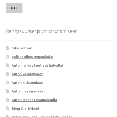
HAE
Rengasuutiset ja vinkit ostamiseen
Tilausohjeet
Valitse oikea rengaskoko
Auton renkaat netistä halvalla!
Auton kesärenkaat
Auton kitkarenkaat
Auton nastarenkaat
Auton renkaat osamaksulla
Blogi & artikkelit