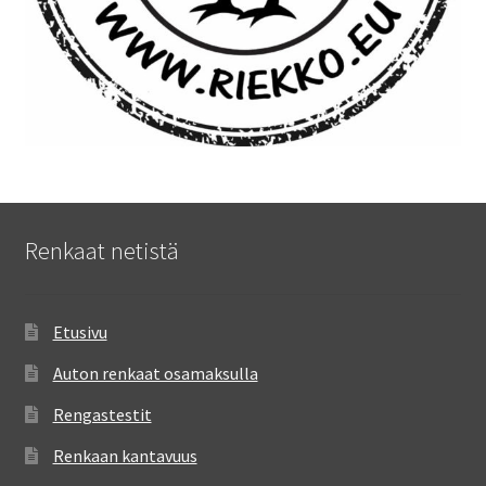
Renkaat netistä
Etusivu
Auton renkaat osamaksulla
Rengastestit
Renkaan kantavuus