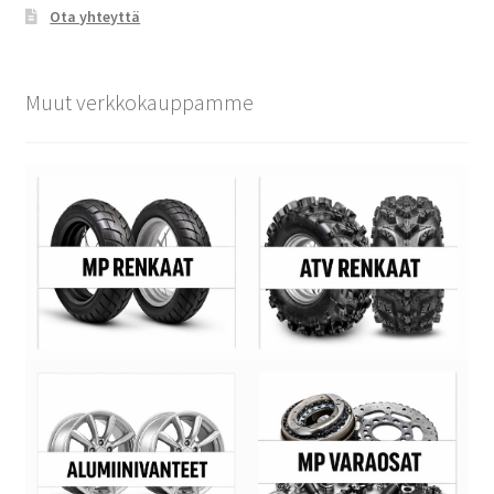
Ota yhteyttä
Muut verkkokauppamme