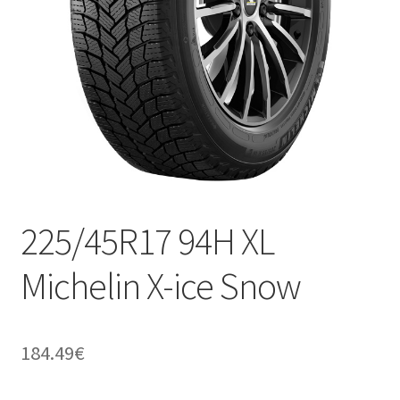
225/45R17 94H XL
Michelin X-ice Snow
184.49
€