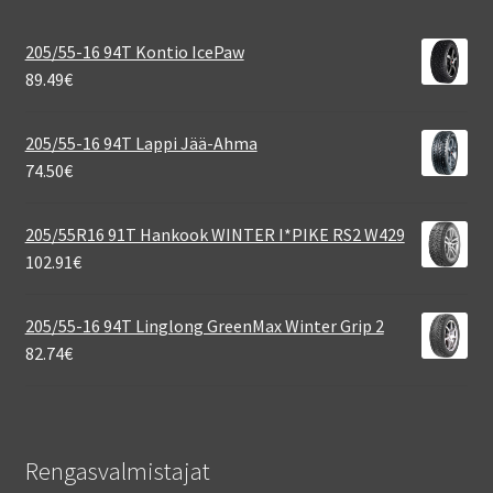
205/55-16 94T Kontio IcePaw
89.49
€
205/55-16 94T Lappi Jää-Ahma
74.50
€
205/55R16 91T Hankook WINTER I*PIKE RS2 W429
102.91
€
205/55-16 94T Linglong GreenMax Winter Grip 2
82.74
€
Rengasvalmistajat