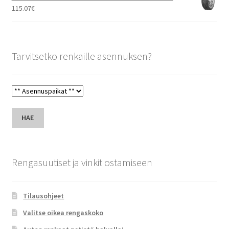
115.07
€
Tarvitsetko renkaille asennuksen?
HAE
Rengasuutiset ja vinkit ostamiseen
Tilausohjeet
Valitse oikea rengaskoko