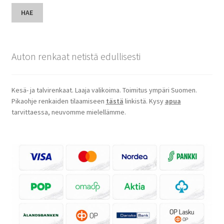
HAE
Auton renkaat netistä edullisesti
Kesä- ja talvirenkaat. Laaja valikoima. Toimitus ympäri Suomen.
Pikaohje renkaiden tilaamiseen
tästä
linkistä. Kysy
apua
tarvittaessa, neuvomme mielellämme.