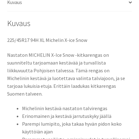
Kuvaus
Kuvaus
225/45R17 94H XL Michelin X-ice Snow
Nastaton MICHELIN X-Ice Snow -kitkarengas on
suunniteltu tarjoamaan kestävää ja turvallista
liikkuvuutta Pohjoisen talvessa. Tämä rengas on
Michelinin kestävä ja luotettava valinta talviajoon, ja se
tarjoaa lukuisia etuja. Erittäin laadukas kitkarengas
Suomen talveen.
Michelinin kestävä nastaton talvirengas
Erinomainen ja kestävä jarrutuskyky jäällä
Parempi lumipito, joka takaa hyvän pidon koko
käyttöiän ajan