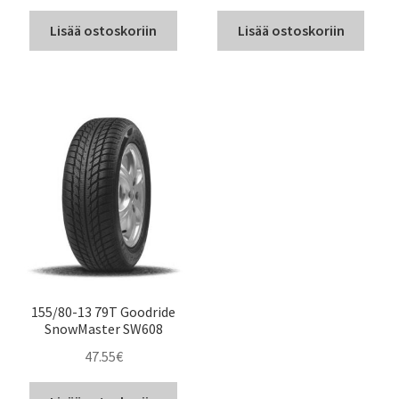
Lisää ostoskoriin
Lisää ostoskoriin
155/80-13 79T Goodride
SnowMaster SW608
47.55
€