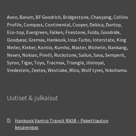
Avon, Barum, BF Goodrich, Bridgestone, Chaoyang, Collins
Profile, Compass, Continental, Cooper, Debica, Dunlop,
Eco-top, Evergreen, Falken, Firestone, Fulda, Goodride,
Goodyear, Gremax, Hankook, Insa-Turbo, Interstate, King
Meiler, Kleber, Kontio, Kumho, Master, Michelin, Nankang,
Nexen, Nokian, Pirelli, Rockstone, Sailun, Sava, Semperit,
Syron, Tigar, Toyo, Tracmax, Triangle, Uniroyal,
Vredestein, Zeetex, Westlake, Wico, Wolf tyres, Yokohama.
Uutiset & julkaisut
Hankook Vantra Transit RA58 – Pakettiauton
kesärengas