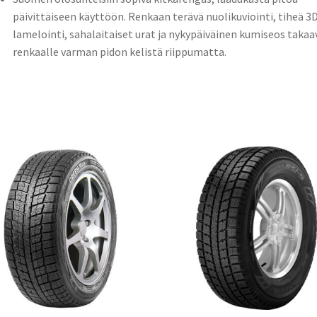
päivittäiseen käyttöön. Renkaan terävä nuolikuviointi, tiheä 3
lamelointi, sahalaitaiset urat ja nykypäiväinen kumiseos takaa
renkaalle varman pidon kelistä riippumatta.