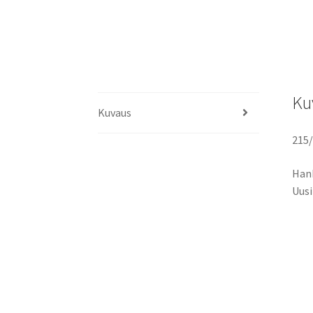
Ku
Kuvaus
215/
Hank
Uusi